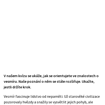
V našem kvízu se ukáže, jak se orientujete ve znalostech o
vesmíru. Naše poznání o něm se stále rozšiřuje. Ukažte,
jestli držíte krok.
Vesmír fascinuje lidstvo od nepaměti. Už starověké civilizace
pozorovaly hvězdy a snažily se vysvětlit jejich pohyb, ale