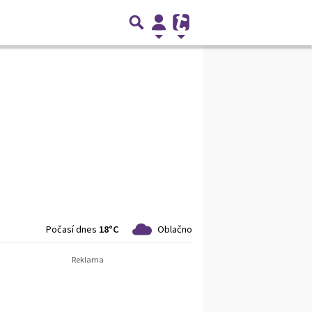
Počasí dnes
18°C
Oblačno