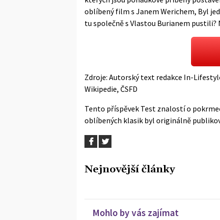
oblíbený film s Janem Werichem, Byl jed
tu společně s Vlastou Burianem pustili?
Zdroje: Autorský text redakce In-Lifesty
Wikipedie
,
ČSFD
Tento příspěvek
Test znalostí o pokrme
oblíbených klasik
byl originálně publik
Nejnovější články
Mohlo by vás zajímat