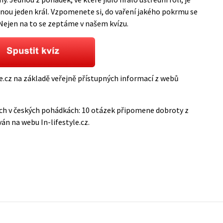
nou jeden král. Vzpomenete si, do vaření jakého pokrmu se
 Nejen na to se zeptáme v našem kvízu.
le.cz na základě veřejně přístupných informací z webů
ch v českých pohádkách: 10 otázek připomene dobroty z
ován na webu
In-lifestyle.cz
.