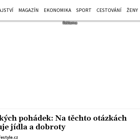
JSTVÍ
MAGAZÍN
EKONOMIKA
SPORT
CESTOVÁNÍ
ŽENY
ských pohádek: Na těchto otázkách
je jídla a dobroty
festyle.cz