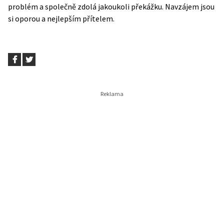
problém a společně zdolá jakoukoli překážku. Navzájem jsou
si oporou a nejlepším přítelem.