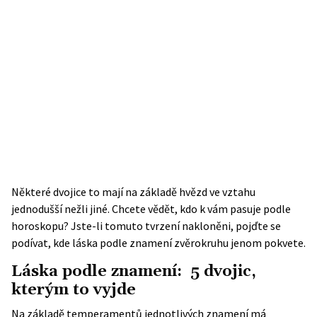
Některé dvojice to mají na základě hvězd ve vztahu
jednodušší nežli jiné. Chcete vědět, kdo k vám pasuje podle
horoskopu? Jste-li tomuto tvrzení nakloněni, pojďte se
podívat, kde láska podle znamení zvěrokruhu jenom pokvete.
Láska podle znamení: 5 dvojic,
kterým to vyjde
Na základě temperamentů jednotlivých znamení má