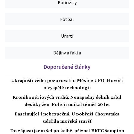
Kuriozity
Fotbal
Úmrtí
Dějiny a fakta
Doporučené články
Ukrajinští vědci pozorovali u Měsíce UFO. Hovoří
o vyspělé technologii
Kronika sériových vrahů: Nenápadný dělník zabil
desítky žen. Policii unikal téměř 20 let
Fascinující i nebezpečná. U pobřeží Chorvatska
udeřila mořská smršť
Do zápasu jsem šel po kalbě, přiznal BKFC šampion