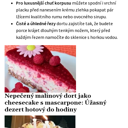
Pro luxusnější chuť korpusu
můžete spodní i vrchní
placku před nanesením krému zlehka pokapat pár
lžícemi kvalitního rumu nebo ovocného sirupu.
Čisté a úhledné řezy
dortu zajistíte tak, že budete
porce krájet dlouhým tenkým nožem, který před
každým řezem namočíte do sklenice s horkou vodou.
Nepečený malinový dort jako
cheesecake s mascarpone: Úžasný
dezert hotový do hodiny