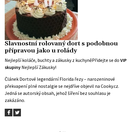
Slavnostní rolovaný dort s podobnou
přípravou jako u rolády
Nejlepší koláče, buchty a zákusky z kuchyně
Přidejte se do
VIP
skupiny
Nejlepší Zákusky!
Článek
Dortové legendární Florida řezy – narozeninové
překvapení plné nostalgie
se nejdříve objevil na
Cooky.cz
.
Jedná se autorský obsah, jehož šíření bez souhlasu je
zakázáno.