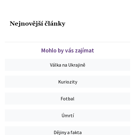
Nejnovější články
Mohlo by vás zajímat
Válka na Ukrajině
Kuriozity
Fotbal
Úmrtí
Dějiny a fakta