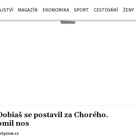
JSTVÍ
MAGAZÍN
EKONOMIKA
SPORT
CESTOVÁNÍ
ŽENY
Dobiaš se postavil za Chorého.
omil nos
rtyzive.cz