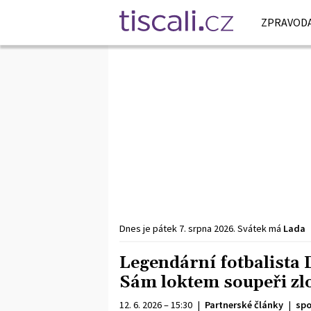
ZPRAVODA
Dnes je
pátek
7. srpna
2026
.
Svátek má
Lada
Legendární fotbalista 
Sám loktem soupeři zl
12. 6. 2026 – 15:30
|
Partnerské články
|
spo