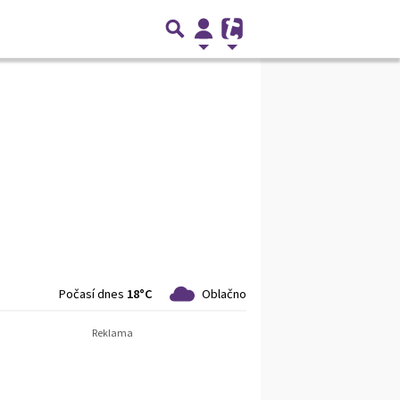
Počasí dnes
18°C
Oblačno