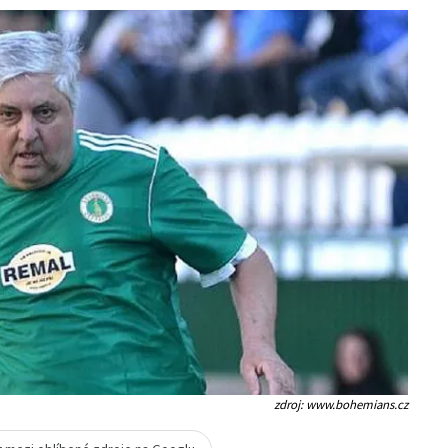
zdroj: www.bohemians.cz