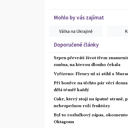
Mohlo by vás zajímat
Válka na Ukrajině
K
Doporučené články
Srpen převrátí život třem znamením
změna, na kterou dlouho čekala
Vyřízeno: Fleury už si stihl s Mu
Při bouřce na těchto pár věcí dom
dělá téměř každý
Cukr, který stojí na špatné straně,
nebezpečnou roli fruktózy
Byl to rozlučkový zápas, okoment
Oktagonu