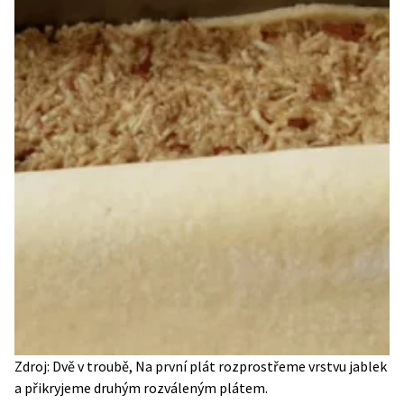
Zdroj: Dvě v troubě, Na první plát rozprostřeme vrstvu jablek
a přikryjeme druhým rozváleným plátem.