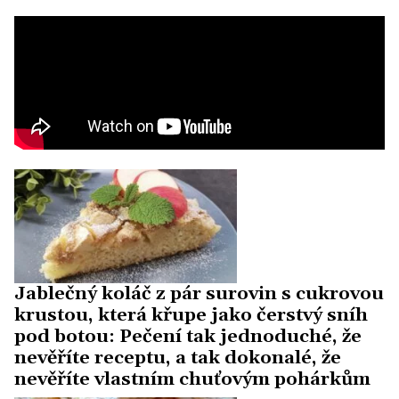
Jablečný koláč z pár surovin s cukrovou
krustou, která křupe jako čerstvý sníh
pod botou: Pečení tak jednoduché, že
nevěříte receptu, a tak dokonalé, že
nevěříte vlastním chuťovým pohárkům