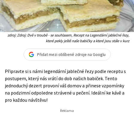
zdroj: Zdroj: Dvě v troubě - se souhlasem, Recept na Legendární jablečné řezy,
které pekly ještě naše babičky a které jsou stále v kurz
Přidat mezi oblíbené zdroje na Googlu
Připravte si s námi legendární jablečné řezy podle receptu s
postupem, který nás vrátí do dob našich babiček. Tento
jednoduchý dezert provoní váš domov a přinese vzpomínky
na podzimní odpoledne strávené u pečení. Ideální ke kávě a
pro každou návštěvu!