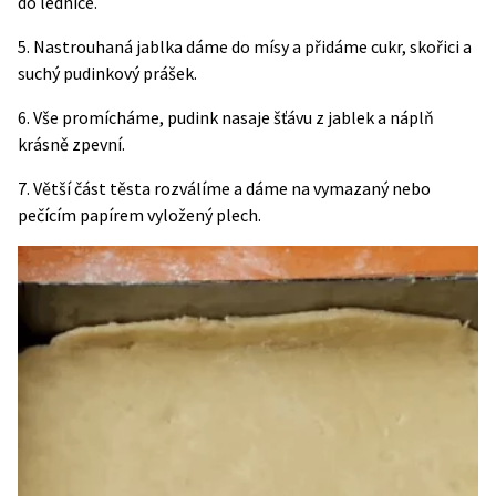
do lednice.
5. Nastrouhaná jablka dáme do mísy a přidáme cukr, skořici a
suchý pudinkový prášek.
6. Vše promícháme, pudink nasaje šťávu z jablek a náplň
krásně zpevní.
7. Větší část těsta rozválíme a dáme na vymazaný nebo
pečícím papírem vyložený plech.