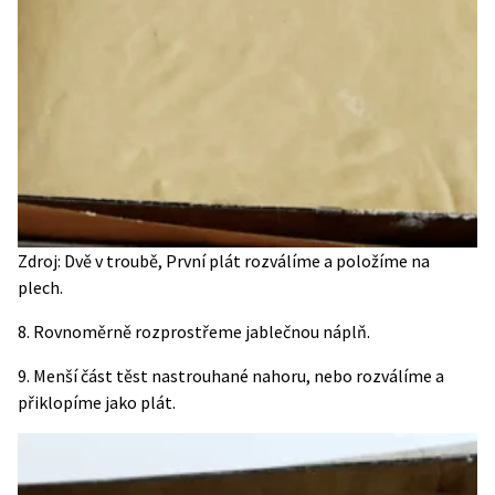
Zdroj: Dvě v troubě, První plát rozválíme a položíme na
plech.
8. Rovnoměrně rozprostřeme jablečnou náplň.
9. Menší část těst nastrouhané nahoru, nebo rozválíme a
přiklopíme jako plát.