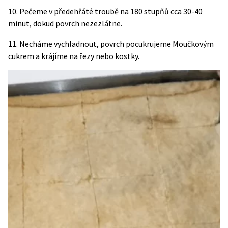
10. Pečeme v předehřáté troubě na 180 stupňů cca 30-40
minut, dokud povrch nezezlátne.
11. Necháme vychladnout, povrch pocukrujeme Moučkovým
cukrem a krájíme na řezy nebo kostky.