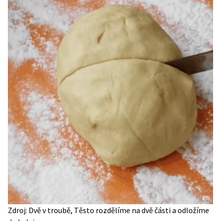
Zdroj: Dvě v troubě, Těsto rozdělíme na dvě části a odložíme