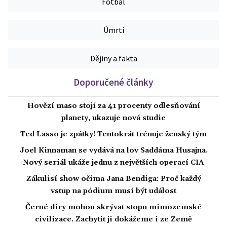
Fotbal
Úmrtí
Dějiny a fakta
Doporučené články
Hovězí maso stojí za 41 procenty odlesňování
planety, ukazuje nová studie
Ted Lasso je zpátky! Tentokrát trénuje ženský tým
Joel Kinnaman se vydává na lov Saddáma Husajna.
Nový seriál ukáže jednu z největších operací CIA
Zákulisí show očima Jana Bendiga: Proč každý
vstup na pódium musí být událost
Černé díry mohou skrývat stopu mimozemské
civilizace. Zachytit ji dokážeme i ze Země