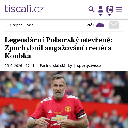
26°C
7. srpna
,
Lada
Legendární Poborský otevřeně:
Zpochybnil angažování trenéra
Koubka
26. 6. 2026 – 12:41
|
Partnerské články
|
sportyzive.cz