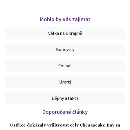
Mohlo by vás zajímat
Válka na Ukrajině
Kuriozity
Fotbal
Úmrtí
Dějiny a fakta
Doporučené články
Ústřice dokázaly vyfiltrovat celý Chesapeake Bay za