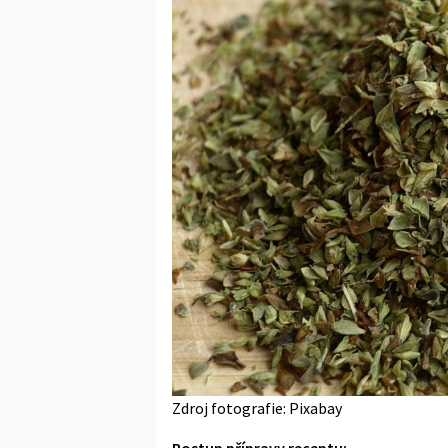
Zdroj fotografie: Pixabay
Postup přípravy receptu: