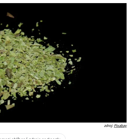
zdroj:
Pixabay