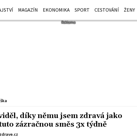
JSTVÍ
MAGAZÍN
EKONOMIKA
SPORT
CESTOVÁNÍ
ŽENY
iška
iděl, díky němu jsem zdravá jako
t tuto zázračnou směs 3x týdně
zdrave.cz