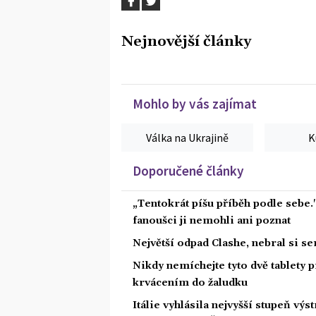
Nejnovější články
Mohlo by vás zajímat
Válka na Ukrajině
K
Doporučené články
„Tentokrát píšu příběh podle sebe.
fanoušci ji nemohli ani poznat
Největší odpad Clashe, nebral si s
Nikdy nemíchejte tyto dvě tablety p
krvácením do žaludku
Itálie vyhlásila nejvyšší stupeň vý