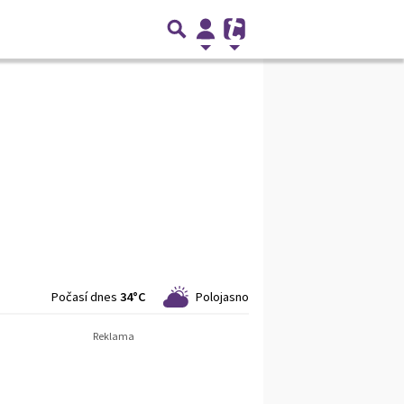
Počasí dnes
34°C
Polojasno