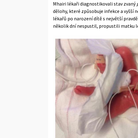
Mhairi lékaři diagnostikovali stav zvaný
dělohy, které způsobuje infekce a vyšší
lékařů po narození dítě s největší pravd
několik dní nespustil, propustili matku 