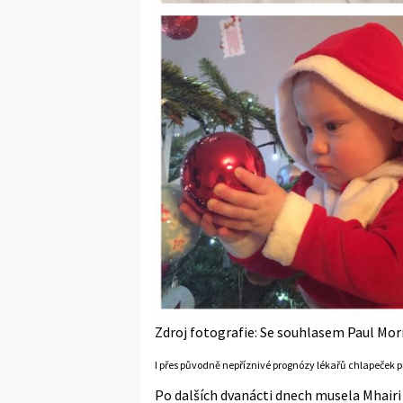
Zdroj fotografie: Se souhlasem Paul Mor
I přes původně nepříznivé prognózy lékařů chlapeček pr
Po dalších dvanácti dnech musela Mhairi 