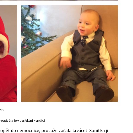
ris
ospívá a je v perfektní kondici
opět do nemocnice, protože začala krvácet. Sanitka ji