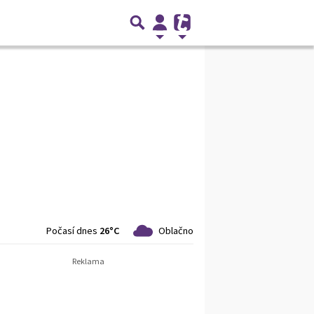
Počasí dnes
26°C
Oblačno