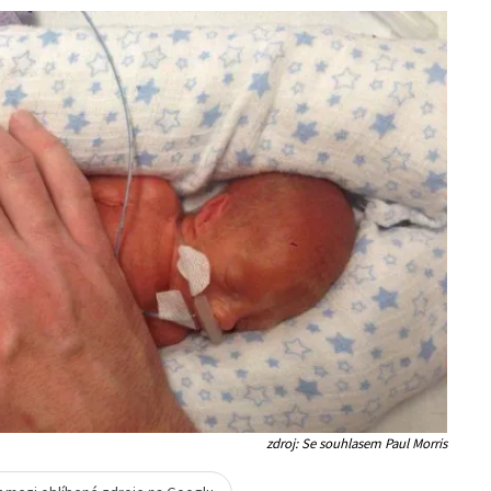
zdroj: Se souhlasem Paul Morris