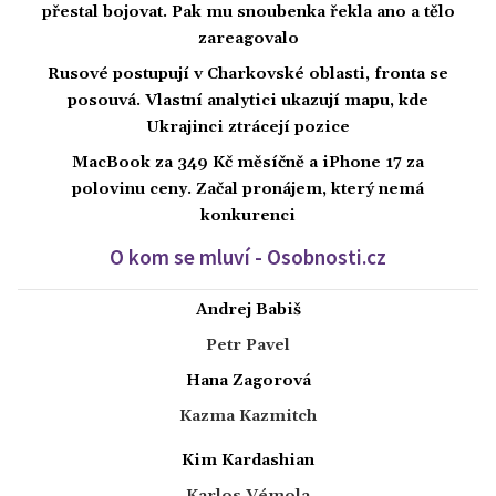
přestal bojovat. Pak mu snoubenka řekla ano a tělo
zareagovalo
Rusové postupují v Charkovské oblasti, fronta se
posouvá. Vlastní analytici ukazují mapu, kde
Ukrajinci ztrácejí pozice
MacBook za 349 Kč měsíčně a iPhone 17 za
polovinu ceny. Začal pronájem, který nemá
konkurenci
O kom se mluví - Osobnosti.cz
Andrej Babiš
Petr Pavel
Hana Zagorová
Kazma Kazmitch
Kim Kardashian
Karlos Vémola