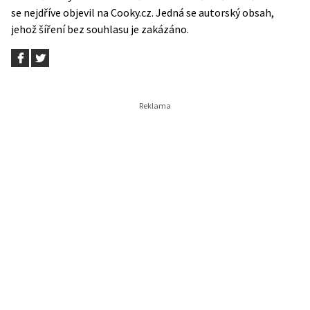
se nejdříve objevil na
Cooky.cz
. Jedná se autorský obsah,
jehož šíření bez souhlasu je zakázáno.