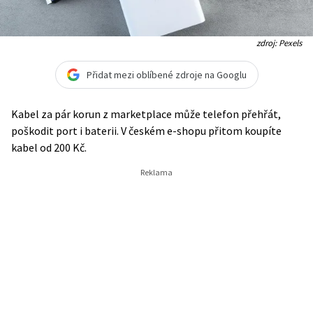
zdroj: Pexels
Přidat mezi oblíbené zdroje na Googlu
Kabel za pár korun z marketplace může telefon přehřát,
poškodit port i baterii. V českém e-shopu přitom koupíte
kabel od 200 Kč.