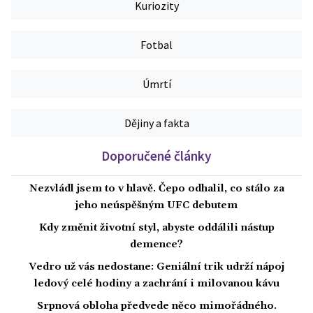
Kuriozity
Fotbal
Úmrtí
Dějiny a fakta
Doporučené články
Nezvládl jsem to v hlavě. Čepo odhalil, co stálo za
jeho neúspěšným UFC debutem
Kdy změnit životní styl, abyste oddálili nástup
demence?
Vedro už vás nedostane: Geniální trik udrží nápoj
ledový celé hodiny a zachrání i milovanou kávu
Srpnová obloha předvede něco mimořádného.