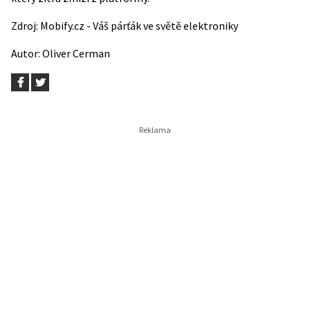
Zdroj:
Mobify.cz - Váš párťák ve světě elektroniky
Autor:
Oliver Cerman