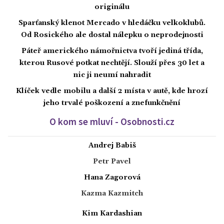
originálu
Sparťanský klenot Mercado v hledáčku velkoklubů.
Od Rosického ale dostal nálepku o neprodejnosti
Páteř amerického námořnictva tvoří jediná třída,
kterou Rusové potkat nechtějí. Slouží přes 30 let a
nic ji neumí nahradit
Klíček vedle mobilu a další 2 místa v autě, kde hrozí
jeho trvalé poškození a znefunkčnění
O kom se mluví - Osobnosti.cz
Andrej Babiš
Petr Pavel
Hana Zagorová
Kazma Kazmitch
Kim Kardashian