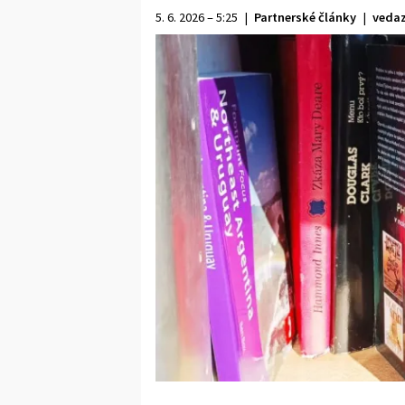
5. 6. 2026 – 5:25
|
Partnerské články
|
vedaz