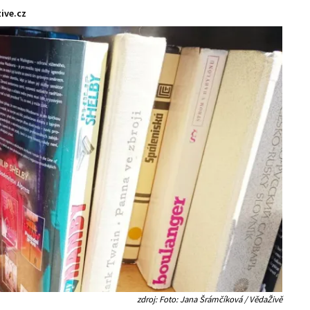
ive.cz
zdroj: Foto: Jana Šrámčíková / VědaŽivě