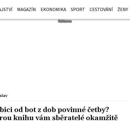
JSTVÍ
MAGAZÍN
EKONOMIKA
SPORT
CESTOVÁNÍ
ŽENY
slav
bici od bot z dob povinné četby?
arou knihu vám sběratelé okamžitě