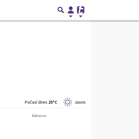
Počasí dnes
25°C
Jasno