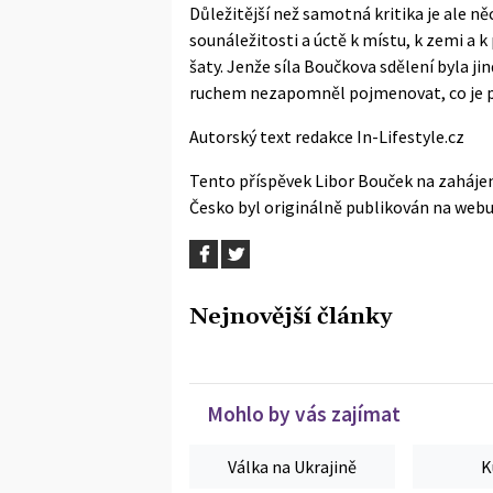
Důležitější než samotná kritika je ale n
sounáležitosti a úctě k místu, k zemi a k 
šaty. Jenže síla Boučkova sdělení byla j
ruchem nezapomněl pojmenovat, co je pr
Autorský text redakce In-Lifestyle.cz
Tento příspěvek
Libor Bouček na zahájení
Česko
byl originálně publikován na web
Nejnovější články
Mohlo by vás zajímat
Válka na Ukrajině
K