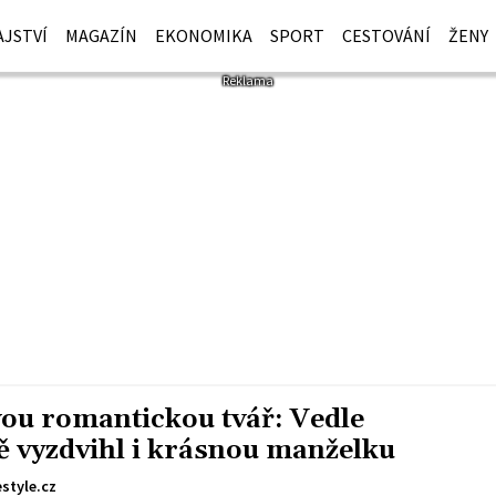
JSTVÍ
MAGAZÍN
EKONOMIKA
SPORT
CESTOVÁNÍ
ŽENY
vou romantickou tvář: Vedle
ě vyzdvihl i krásnou manželku
estyle.cz