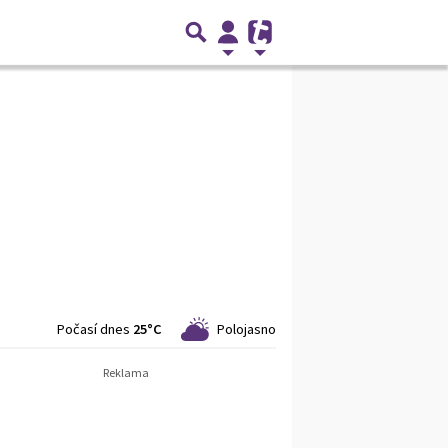
Počasí dnes
25°C
Polojasno