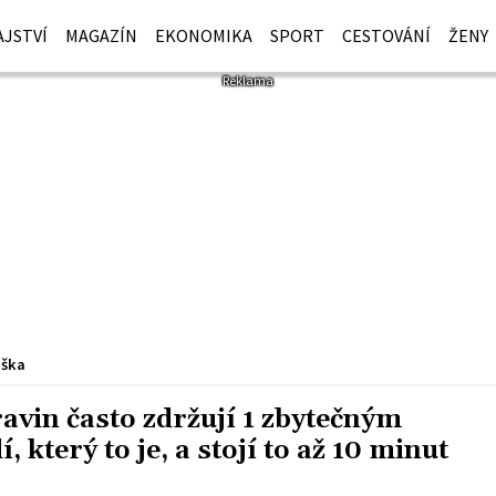
JSTVÍ
MAGAZÍN
EKONOMIKA
SPORT
CESTOVÁNÍ
ŽENY
iška
ravin často zdržují 1 zbytečným
 který to je, a stojí to až 10 minut