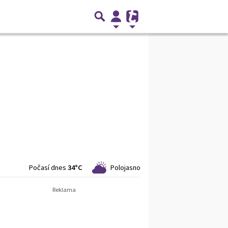
Počasí dnes
34°C
Polojasno