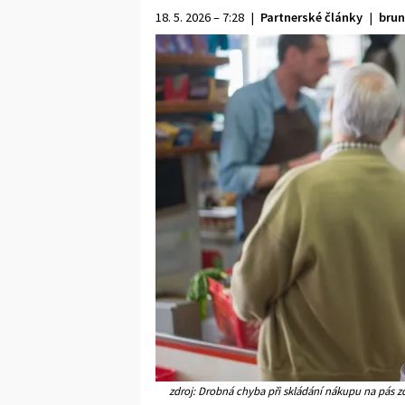
18. 5. 2026 – 7:28
|
Partnerské články
|
brun
zdroj: Drobná chyba při skládání nákupu na pás zd