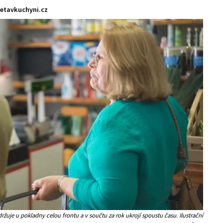
etavkuchyni.cz
ržuje u pokladny celou frontu a v součtu za rok ukrojí spoustu času. Ilustrační