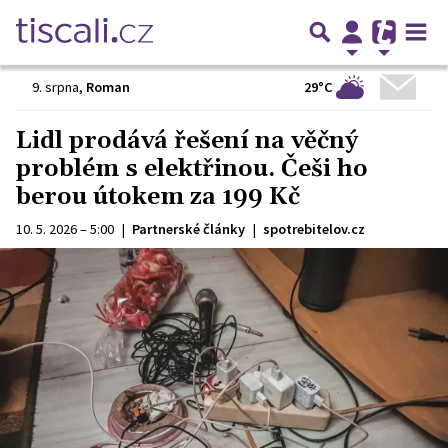
29°C
9. srpna
,
Roman
Lidl prodává řešení na věčný
problém s elektřinou. Češi ho
berou útokem za 199 Kč
10. 5. 2026 – 5:00
|
Partnerské články
|
spotrebitelov.cz