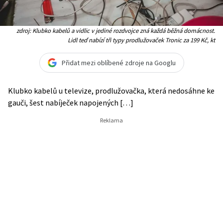
zdroj: Klubko kabelů a vidlic v jediné rozdvojce zná každá běžná domácnost.
Lidl teď nabízí tři typy prodlužovaček Tronic za 199 Kč, kt
Přidat mezi oblíbené zdroje na Googlu
Klubko kabelů u televize, prodlužovačka, která nedosáhne ke
gauči, šest nabíječek napojených […]