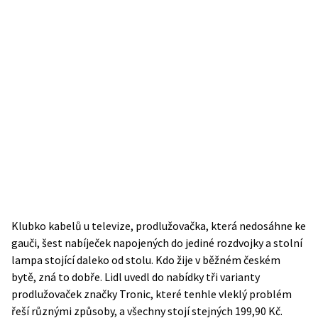
Klubko kabelů u televize, prodlužovačka, která nedosáhne ke
gauči, šest nabíječek napojených do jediné rozdvojky a stolní
lampa stojící daleko od stolu. Kdo žije v běžném českém
bytě, zná to dobře. Lidl uvedl do nabídky tři varianty
prodlužovaček značky Tronic, které tenhle vleklý problém
řeší různými způsoby, a všechny stojí stejných 199,90 Kč.