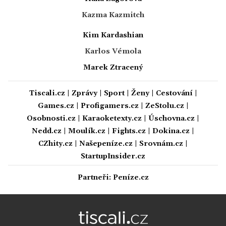
Kazma Kazmitch
Kim Kardashian
Karlos Vémola
Marek Ztracený
Tiscali.cz
|
Zprávy
|
Sport
|
Ženy
|
Cestování
|
Games.cz
|
Profigamers.cz
|
ZeStolu.cz
|
Osobnosti.cz
|
Karaoketexty.cz
|
Úschovna.cz
|
Nedd.cz
|
Moulík.cz
|
Fights.cz
|
Dokina.cz
|
CZhity.cz
|
Našepeníze.cz
|
Srovnám.cz
|
StartupInsider.cz
Partneři:
Peníze.cz