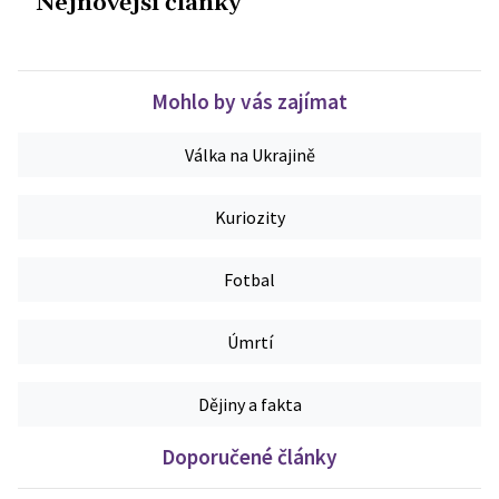
Nejnovější články
Mohlo by vás zajímat
Válka na Ukrajině
Kuriozity
Fotbal
Úmrtí
Dějiny a fakta
Doporučené články