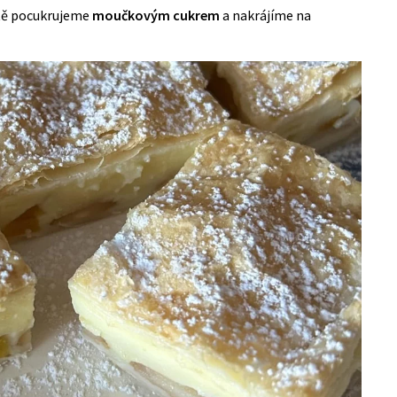
tě pocukrujeme
moučkovým cukrem
a nakrájíme na