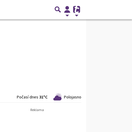
Počasí dnes
31°C
Polojasno