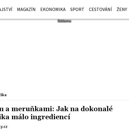
JSTVÍ
MAGAZÍN
EKONOMIKA
SPORT
CESTOVÁNÍ
ŽENY
iška
em a meruňkami: Jak na dokonalé
ika málo ingrediencí
y.cz