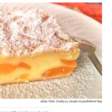
zdroj: Foto: Cooky.cz, recept na pudinkové řezy