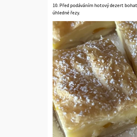
10. Před podáváním hotový dezert boha
úhledné řezy.