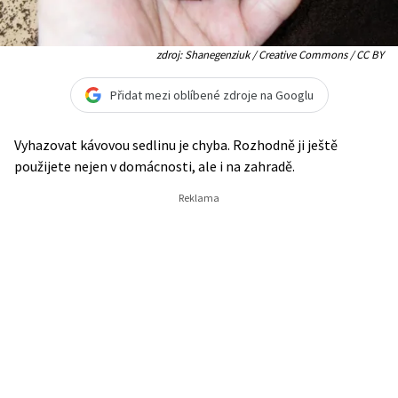
zdroj: Shanegenziuk / Creative Commons / CC BY
Přidat mezi oblíbené zdroje na Googlu
Vyhazovat kávovou sedlinu je chyba. Rozhodně ji ještě
použijete nejen v domácnosti, ale i na zahradě.