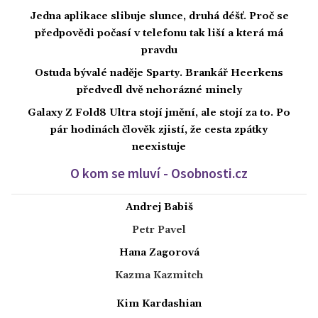
Jedna aplikace slibuje slunce, druhá déšť. Proč se
předpovědi počasí v telefonu tak liší a která má
pravdu
Ostuda bývalé naděje Sparty. Brankář Heerkens
předvedl dvě nehorázné minely
Galaxy Z Fold8 Ultra stojí jmění, ale stojí za to. Po
pár hodinách člověk zjistí, že cesta zpátky
neexistuje
O kom se mluví - Osobnosti.cz
Andrej Babiš
Petr Pavel
Hana Zagorová
Kazma Kazmitch
Kim Kardashian