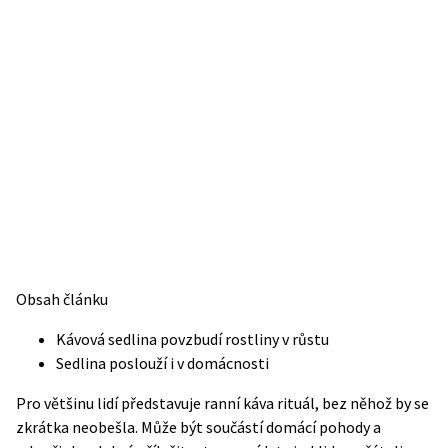
Obsah článku
Kávová sedlina povzbudí rostliny v růstu
Sedlina poslouží i v domácnosti
Pro většinu lidí představuje ranní káva rituál, bez něhož by se
zkrátka neobešla. Může být součástí domácí pohody a