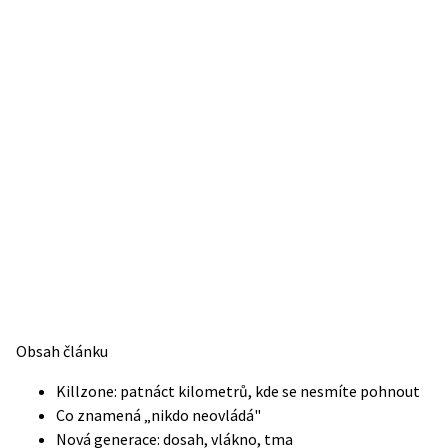
Obsah článku
Killzone: patnáct kilometrů, kde se nesmíte pohnout
Co znamená „nikdo neovládá"
Nová generace: dosah, vlákno, tma