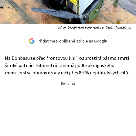
zdroj: Ukrajinské vojenské centrum (Militarnyi)
Přidat mezi oblíbené zdroje na Googlu
Na Donbasu se před frontovou linií rozprostírá pásmo smrti
široké patnáct kilometrů, v němž podle ukrajinského
ministerstva obrany drony ničí přes 80 % nepřátelských cílů.