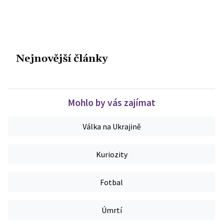
Nejnovější články
Mohlo by vás zajímat
Válka na Ukrajině
Kuriozity
Fotbal
Úmrtí