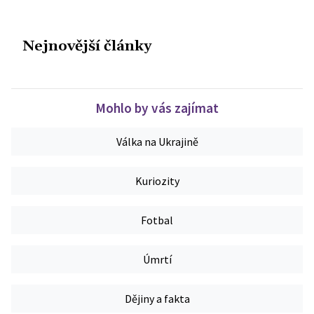
Nejnovější články
Mohlo by vás zajímat
Válka na Ukrajině
Kuriozity
Fotbal
Úmrtí
Dějiny a fakta