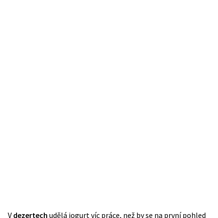
V
dezertech
udělá jogurt víc práce, než by se na první pohled