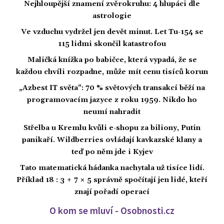
Nejhloupější znamení zvěrokruhu: 4 hlupáci dle
astrologie
Ve vzduchu vydržel jen devět minut. Let Tu-154 se
115 lidmi skončil katastrofou
Maličká knížka po babičce, která vypadá, že se
každou chvíli rozpadne, může mít cenu tisíců korun
„Azbest IT světa“: 70 % světových transakcí běží na
programovacím jazyce z roku 1959. Nikdo ho
neumí nahradit
Střelba u Kremlu kvůli e-shopu za biliony, Putin
panikaří. Wildberries ovládají kavkazské klany a
teď po něm jde i Kyjev
Tato matematická hádanka nachytala už tisíce lidí.
Příklad 18 : 3 + 7 × 5 správně spočítají jen lidé, kteří
znají pořadí operací
O kom se mluví - Osobnosti.cz