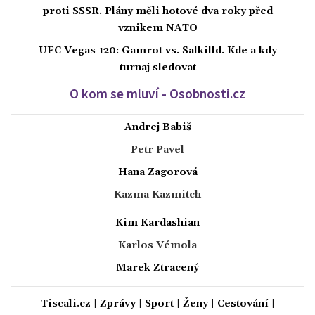
proti SSSR. Plány měli hotové dva roky před
vznikem NATO
UFC Vegas 120: Gamrot vs. Salkilld. Kde a kdy
turnaj sledovat
O kom se mluví - Osobnosti.cz
Andrej Babiš
Petr Pavel
Hana Zagorová
Kazma Kazmitch
Kim Kardashian
Karlos Vémola
Marek Ztracený
Tiscali.cz
|
Zprávy
|
Sport
|
Ženy
|
Cestování
|