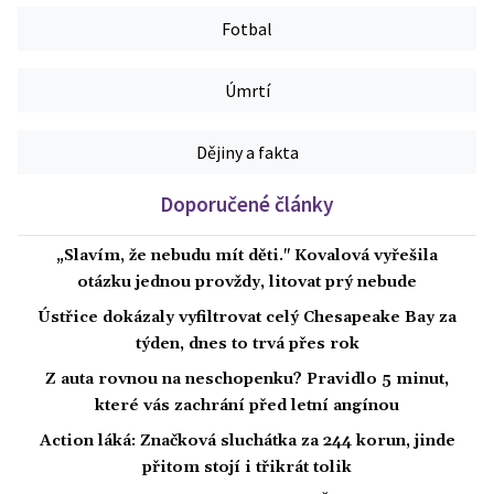
Fotbal
Úmrtí
Dějiny a fakta
Doporučené články
„Slavím, že nebudu mít děti." Kovalová vyřešila
otázku jednou provždy, litovat prý nebude
Ústřice dokázaly vyfiltrovat celý Chesapeake Bay za
týden, dnes to trvá přes rok
Z auta rovnou na neschopenku? Pravidlo 5 minut,
které vás zachrání před letní angínou
Action láká: Značková sluchátka za 244 korun, jinde
přitom stojí i třikrát tolik