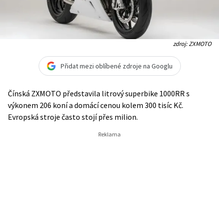
zdroj: ZXMOTO
Přidat mezi oblíbené zdroje na Googlu
Čínská ZXMOTO představila litrový superbike 1000RR s
výkonem 206 koní a domácí cenou kolem 300 tisíc Kč.
Evropská stroje často stojí přes milion.