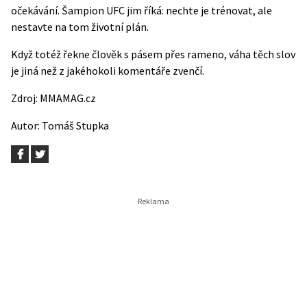
očekávání. Šampion UFC jim říká: nechte je trénovat, ale
nestavte na tom životní plán.
Když totéž řekne člověk s pásem přes rameno, váha těch slov
je jiná než z jakéhokoli komentáře zvenčí.
Zdroj:
MMAMAG.cz
Autor:
Tomáš Stupka