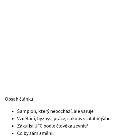
Obsah článku
Šampion, který neodchází, ale varuje
Vzdělání, byznys, práce, cokoliv stabilnějšího
Zákulisí UFC podle člověka zevnitř
Co by sám změnil