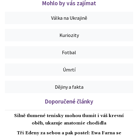
Mohlo by vás zajímat
Válka na Ukrajině
Kuriozity
Fotbal
Úmrtí
Dějiny a fakta
Doporučené články
Silně tlumené tenisky mohou tlumit i váš krevní
oběh, ukazuje anatomie chodidla
Tři Edeny za sebou a pak postel: Ewa Farna se