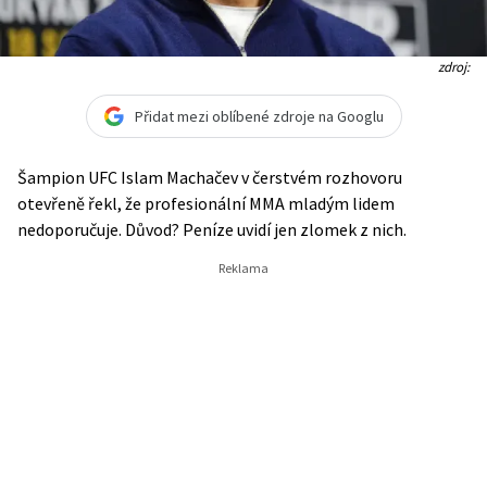
zdroj:
Přidat mezi oblíbené zdroje na Googlu
Šampion UFC Islam Machačev v čerstvém rozhovoru
otevřeně řekl, že profesionální MMA mladým lidem
nedoporučuje. Důvod? Peníze uvidí jen zlomek z nich.