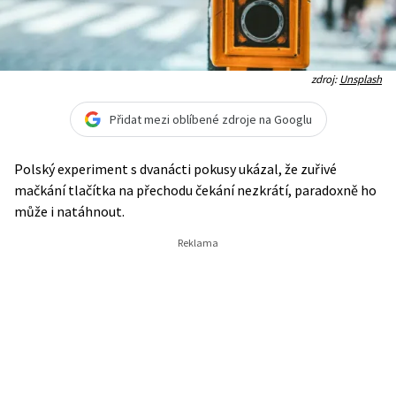
zdroj:
Unsplash
Přidat mezi oblíbené zdroje na Googlu
Polský experiment s dvanácti pokusy ukázal, že zuřivé
mačkání tlačítka na přechodu čekání nezkrátí, paradoxně ho
může i natáhnout.