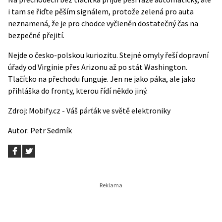
i tam se řiďte pěším signálem, protože zelená pro auta
neznamená, že je pro chodce vyčleněn dostatečný čas na
bezpečné přejití.
Nejde o česko-polskou kuriozitu. Stejné omyly řeší dopravní
úřady od Virginie přes Arizonu až po stát Washington.
Tlačítko na přechodu funguje. Jen ne jako páka, ale jako
přihláška do fronty, kterou řídí někdo jiný.
Zdroj:
Mobify.cz - Váš párťák ve světě elektroniky
Autor:
Petr Sedmík