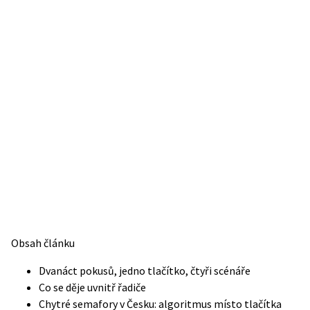
Obsah článku
Dvanáct pokusů, jedno tlačítko, čtyři scénáře
Co se děje uvnitř řadiče
Chytré semafory v Česku: algoritmus místo tlačítka