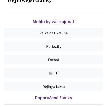
Nejnovější články
Mohlo by vás zajímat
Válka na Ukrajině
Kuriozity
Fotbal
Úmrtí
Dějiny a fakta
Doporučené články