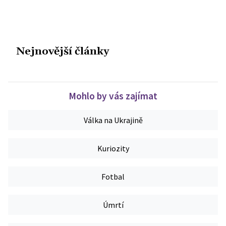
Nejnovější články
Mohlo by vás zajímat
Válka na Ukrajině
Kuriozity
Fotbal
Úmrtí