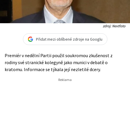
zdroj: Nextfoto
Přidat mezi oblíbené zdroje na Googlu
Premiér v nedělní Partii použil soukromou zkušenost z
rodiny své stranické kolegyně jako munici v debatě o
kratomu. Informace se týkala její nezletilé dcery.