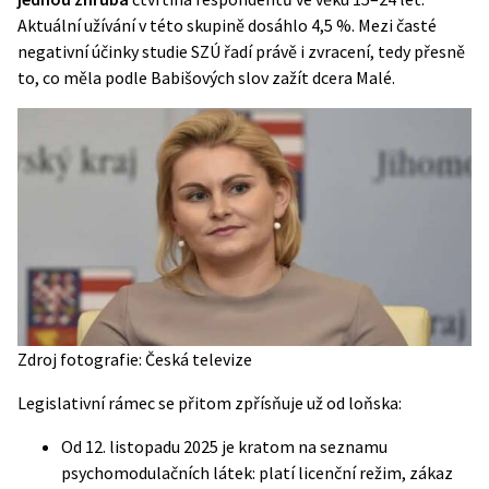
Aktuální užívání v této skupině dosáhlo 4,5 %. Mezi časté
negativní účinky
studie SZÚ
řadí právě i zvracení, tedy přesně
to, co měla podle Babišových slov zažít dcera Malé.
Zdroj fotografie: Česká televize
Legislativní rámec se přitom zpřísňuje už od loňska:
Od 12. listopadu 2025 je kratom na seznamu
psychomodulačních látek: platí licenční režim, zákaz