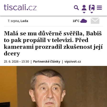
18°C
7. srpna
,
Lada
Malá se mu důvěrně svěřila, Babiš
to pak propálil v televizi. Před
kamerami prozradil zkušenost její
dcery
25. 6. 2026 – 15:30
|
Partnerské články
|
vipzivot.cz