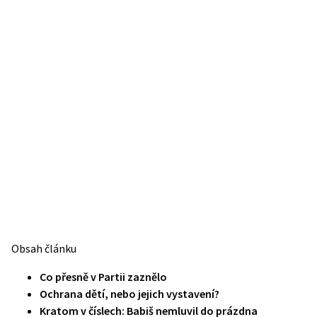
Obsah článku
Co přesně v Partii zaznělo
Ochrana dětí, nebo jejich vystavení?
Kratom v číslech: Babiš nemluvil do prázdna