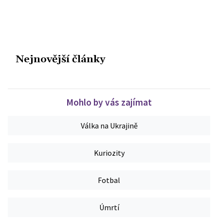
Nejnovější články
Mohlo by vás zajímat
Válka na Ukrajině
Kuriozity
Fotbal
Úmrtí