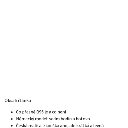
Obsah článku
Co přesně B96 je a co není
Německý model: sedm hodin a hotovo
Česká realita: zkouška ano, ale krátká a levná