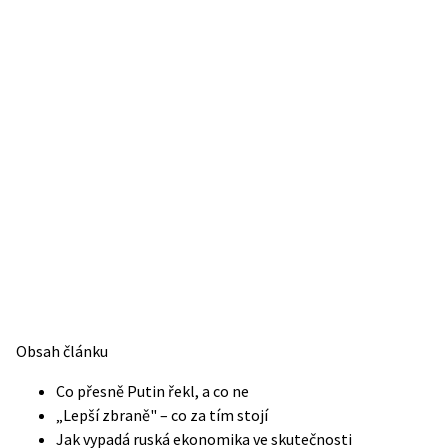
Obsah článku
Co přesně Putin řekl, a co ne
„Lepší zbraně" – co za tím stojí
Jak vypadá ruská ekonomika ve skutečnosti