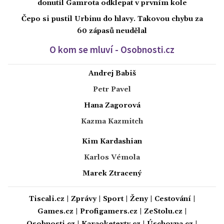
donutil Gamrota odklepat v prvním kole
Čepo si pustil Urbinu do hlavy. Takovou chybu za
60 zápasů neudělal
O kom se mluví - Osobnosti.cz
Andrej Babiš
Petr Pavel
Hana Zagorová
Kazma Kazmitch
Kim Kardashian
Karlos Vémola
Marek Ztracený
Tiscali.cz
|
Zprávy
|
Sport
|
Ženy
|
Cestování
|
Games.cz
|
Profigamers.cz
|
ZeStolu.cz
|