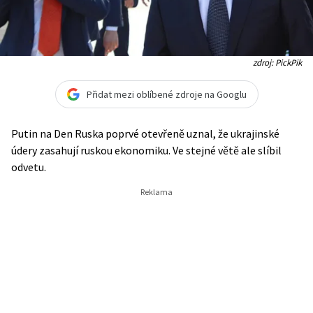
zdroj: PickPik
Přidat mezi oblíbené zdroje na Googlu
Putin na Den Ruska poprvé otevřeně uznal, že ukrajinské
údery zasahují ruskou ekonomiku. Ve stejné větě ale slíbil
odvetu.