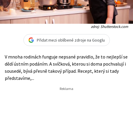
zdroj: Shutterstock.com
Přidat mezi oblíbené zdroje na Googlu
V mnoha rodinách funguje nepsané pravidlo, že to nejlepší se
dědí ústním podáním. A svíčková, kterou si doma pochvalují i
sousedé, bývá přesně takový případ. Recept, který si tady
představíme,...