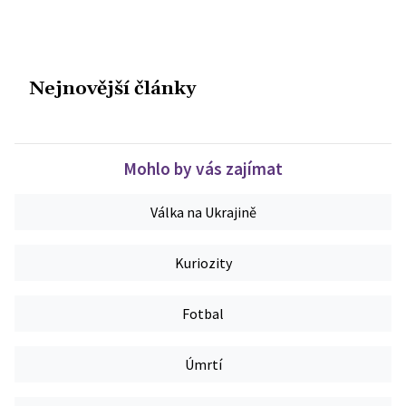
Nejnovější články
Mohlo by vás zajímat
Válka na Ukrajině
Kuriozity
Fotbal
Úmrtí