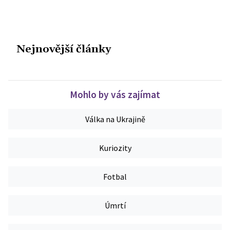
Nejnovější články
Mohlo by vás zajímat
Válka na Ukrajině
Kuriozity
Fotbal
Úmrtí