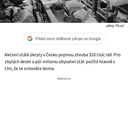
zdroj: Picryl
Přidat mezi oblíbené zdroje na Googlu
Aktivní stálé úkryty v Česku pojmou zhruba 310 tisíc lidí. Pro
zbylých deset a půl milionu obyvatel stát počítá hlavně s
tím, že se schováte doma.