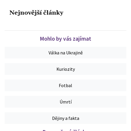
Nejnovější články
Mohlo by vás zajímat
Válka na Ukrajině
Kuriozity
Fotbal
Úmrtí
Dějiny a fakta