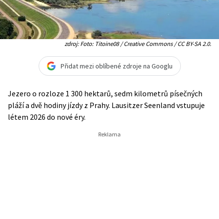
zdroj: Foto: Titoine08 / Creative Commons / CC BY-SA 2.0.
Přidat mezi oblíbené zdroje na Googlu
Jezero o rozloze 1 300 hektarů, sedm kilometrů písečných
pláží a dvě hodiny jízdy z Prahy. Lausitzer Seenland vstupuje
létem 2026 do nové éry.