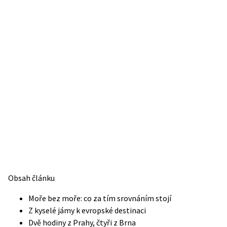
Obsah článku
Moře bez moře: co za tím srovnáním stojí
Z kyselé jámy k evropské destinaci
Dvě hodiny z Prahy, čtyři z Brna