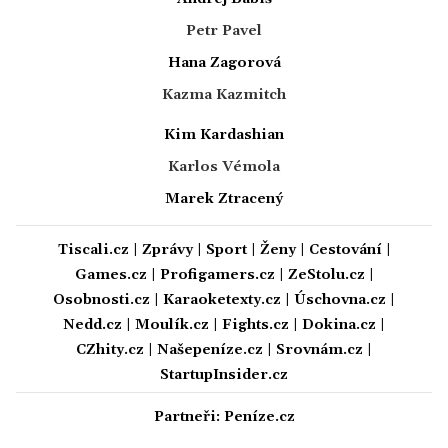
Petr Pavel
Hana Zagorová
Kazma Kazmitch
Kim Kardashian
Karlos Vémola
Marek Ztracený
Tiscali.cz
|
Zprávy
|
Sport
|
Ženy
|
Cestování
|
Games.cz
|
Profigamers.cz
|
ZeStolu.cz
|
Osobnosti.cz
|
Karaoketexty.cz
|
Úschovna.cz
|
Nedd.cz
|
Moulík.cz
|
Fights.cz
|
Dokina.cz
|
CZhity.cz
|
Našepeníze.cz
|
Srovnám.cz
|
StartupInsider.cz
Partneři:
Peníze.cz