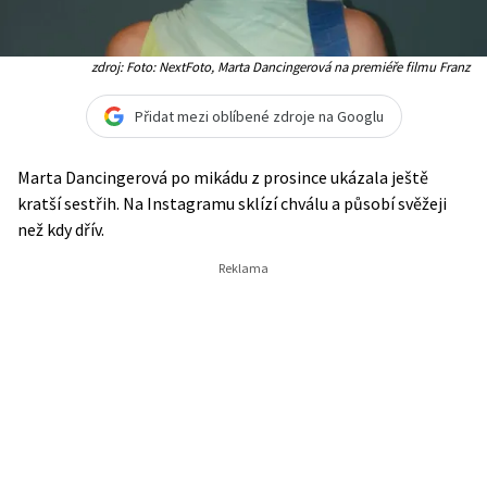
zdroj: Foto: NextFoto, Marta Dancingerová na premiéře filmu Franz
Přidat mezi oblíbené zdroje na Googlu
Marta Dancingerová po mikádu z prosince ukázala ještě
kratší sestřih. Na Instagramu sklízí chválu a působí svěžeji
než kdy dřív.