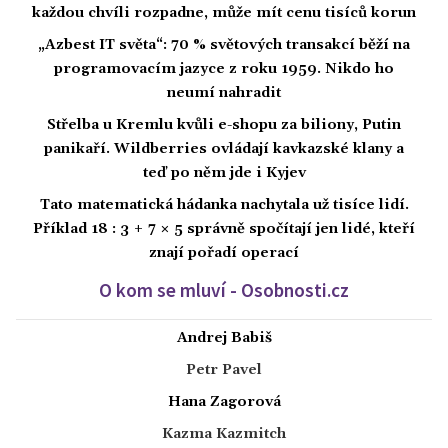
každou chvíli rozpadne, může mít cenu tisíců korun
„Azbest IT světa“: 70 % světových transakcí běží na
programovacím jazyce z roku 1959. Nikdo ho
neumí nahradit
Střelba u Kremlu kvůli e-shopu za biliony, Putin
panikaří. Wildberries ovládají kavkazské klany a
teď po něm jde i Kyjev
Tato matematická hádanka nachytala už tisíce lidí.
Příklad 18 : 3 + 7 × 5 správně spočítají jen lidé, kteří
znají pořadí operací
O kom se mluví - Osobnosti.cz
Andrej Babiš
Petr Pavel
Hana Zagorová
Kazma Kazmitch