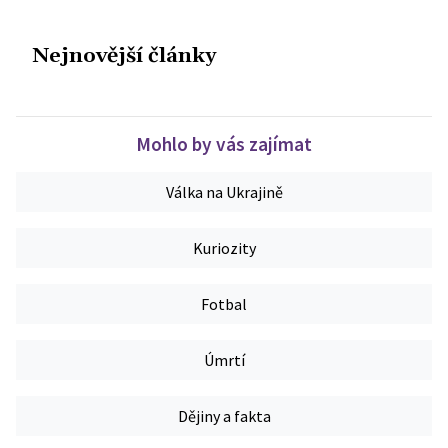
Nejnovější články
Mohlo by vás zajímat
Válka na Ukrajině
Kuriozity
Fotbal
Úmrtí
Dějiny a fakta