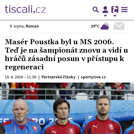
29°C
9. srpna
,
Roman
Masér Poustka byl u MS 2006.
Teď je na šampionát znovu a vidí u
hráčů zásadní posun v přístupu k
regeneraci
16. 6. 2026 – 11:36
|
Partnerské články
|
sportyzive.cz