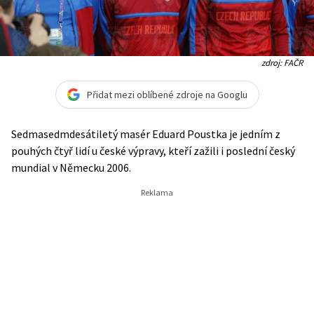
zdroj: FAČR
Přidat mezi oblíbené zdroje na Googlu
Sedmasedmdesátiletý masér Eduard Poustka je jedním z
pouhých čtyř lidí u české výpravy, kteří zažili i poslední český
mundial v Německu 2006.