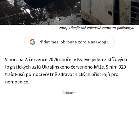
zdroj: Ukrajinské vojenské centrum (Militarnyi)
Přidat mezi oblíbené zdroje na Googlu
V noci na 2. července 2026 shořel v Kyjevě jeden z klíčových
logistických uzlů Ukrajinského červeného kříže. S ním 320
tisíc kusů pomoci včetně zdravotnických přístrojů pro
nemocnice.