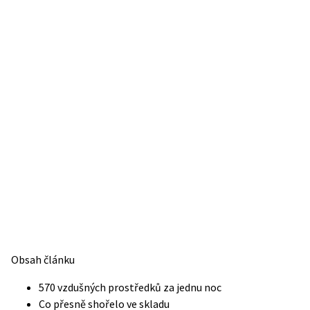
Obsah článku
570 vzdušných prostředků za jednu noc
Co přesně shořelo ve skladu