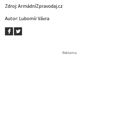
Zdroj:
ArmádníZpravodaj.cz
Autor:
Lubomír Vávra