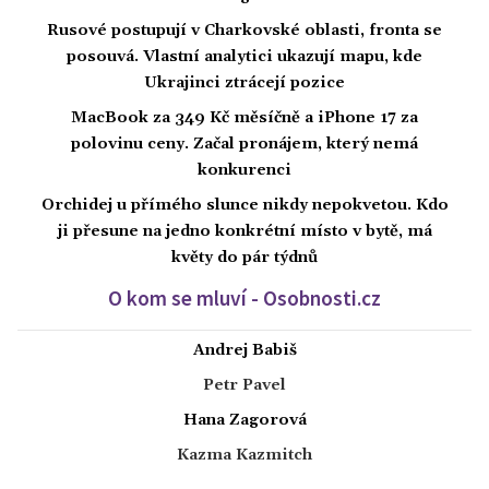
Rusové postupují v Charkovské oblasti, fronta se
posouvá. Vlastní analytici ukazují mapu, kde
Ukrajinci ztrácejí pozice
MacBook za 349 Kč měsíčně a iPhone 17 za
polovinu ceny. Začal pronájem, který nemá
konkurenci
Orchidej u přímého slunce nikdy nepokvetou. Kdo
ji přesune na jedno konkrétní místo v bytě, má
květy do pár týdnů
O kom se mluví - Osobnosti.cz
Andrej Babiš
Petr Pavel
Hana Zagorová
Kazma Kazmitch