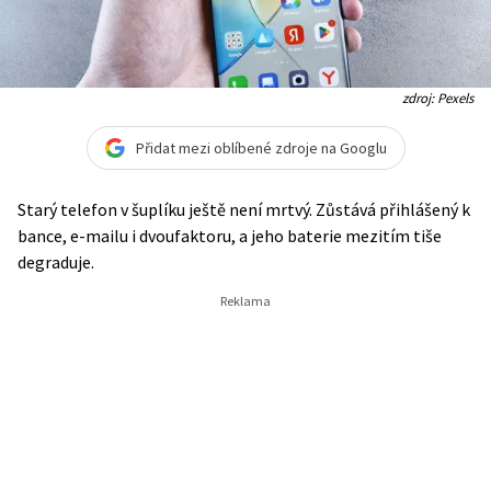
zdroj: Pexels
Přidat mezi oblíbené zdroje na Googlu
Starý telefon v šuplíku ještě není mrtvý. Zůstává přihlášený k
bance, e-mailu i dvoufaktoru, a jeho baterie mezitím tiše
degraduje.