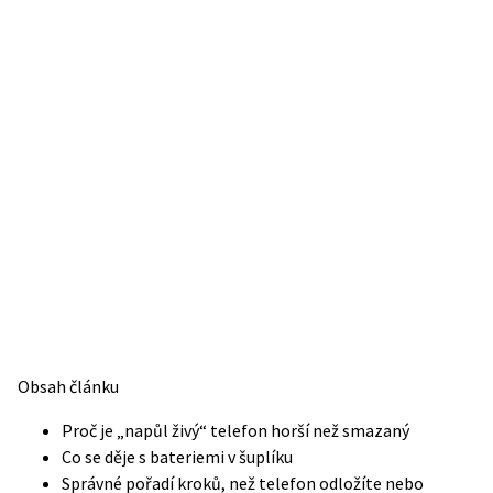
Obsah článku
Proč je „napůl živý“ telefon horší než smazaný
Co se děje s bateriemi v šuplíku
Správné pořadí kroků, než telefon odložíte nebo