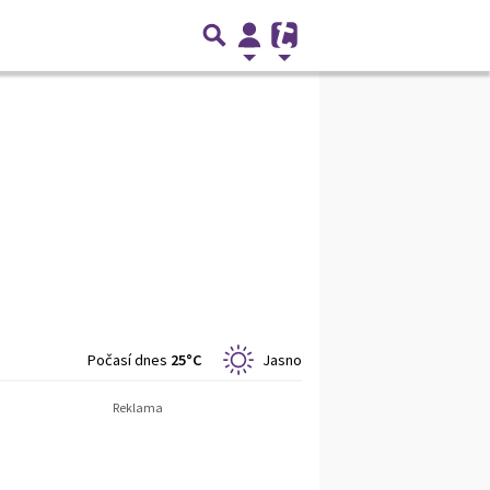
Počasí dnes
25°C
Jasno