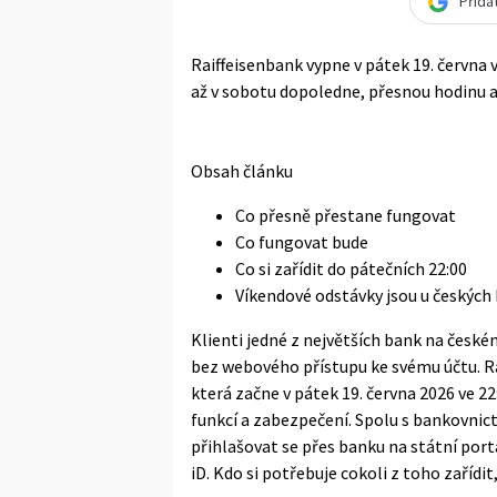
Přida
Raiffeisenbank vypne v pátek 19. června 
až v sobotu dopoledne, přesnou hodinu a
Obsah článku
Co přesně přestane fungovat
Co fungovat bude
Co si zařídit do pátečních 22:00
Víkendové odstávky jsou u českých
Klienti jedné z největších bank na české
bez webového přístupu ke svému účtu. 
která začne v pátek 19. června 2026 ve 
funkcí a zabezpečení. Spolu s bankovnic
přihlašovat se přes banku na státní port
iD. Kdo si potřebuje cokoli z toho zařídit