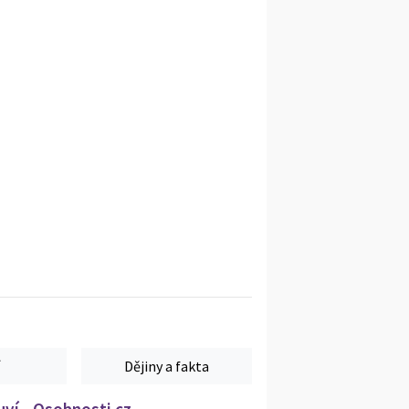
Dějiny a fakta
ví - Osobnosti.cz