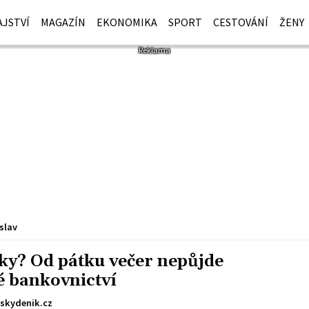
JSTVÍ
MAGAZÍN
EKONOMIKA
SPORT
CESTOVÁNÍ
ŽENY
slav
ky? Od pátku večer nepůjde
é bankovnictví
skydenik.cz