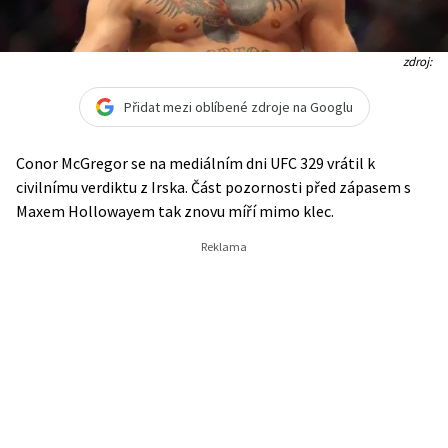
zdroj:
Přidat mezi oblíbené zdroje na Googlu
Conor McGregor se na mediálním dni UFC 329 vrátil k
civilnímu verdiktu z Irska. Část pozornosti před zápasem s
Maxem Hollowayem tak znovu míří mimo klec.