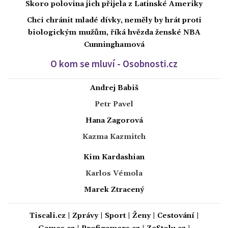
Skoro polovina jich přijela z Latinské Ameriky
Chci chránit mladé dívky, neměly by hrát proti
biologickým mužům, říká hvězda ženské NBA
Cunninghamová
O kom se mluví - Osobnosti.cz
Andrej Babiš
Petr Pavel
Hana Zagorová
Kazma Kazmitch
Kim Kardashian
Karlos Vémola
Marek Ztracený
Tiscali.cz
|
Zprávy
|
Sport
|
Ženy
|
Cestování
|