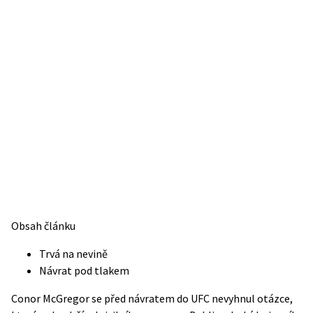
Obsah článku
Trvá na nevině
Návrat pod tlakem
Conor McGregor se před návratem do UFC nevyhnul otázce,