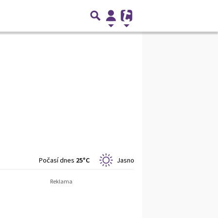
Počasí dnes
25°C
Jasno