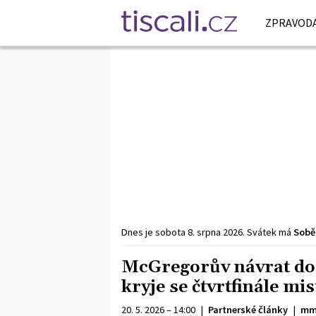
ZPRAVODA
Dnes je
sobota
8. srpna
2026
.
Svátek má
Sobě
McGregorův návrat do 
kryje se čtvrtfinále mis
20. 5. 2026 – 14:00
|
Partnerské články
|
mm