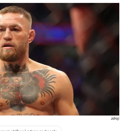
zdroj: