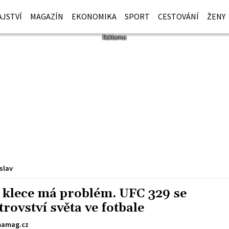
JSTVÍ
MAGAZÍN
EKONOMIKA
SPORT
CESTOVÁNÍ
ŽENY
slav
klece má problém. UFC 329 se
trovství světa ve fotbale
amag.cz