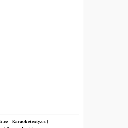
i.cz
|
Karaoketexty.cz
|