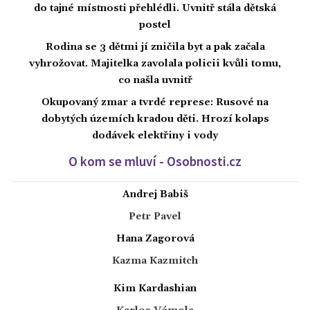
do tajné místnosti přehlédli. Uvnitř stála dětská
postel
Rodina se 3 dětmi jí zničila byt a pak začala
vyhrožovat. Majitelka zavolala policii kvůli tomu,
co našla uvnitř
Okupovaný zmar a tvrdé represe: Rusové na
dobytých územích kradou děti. Hrozí kolaps
dodávek elektřiny i vody
O kom se mluví - Osobnosti.cz
Andrej Babiš
Petr Pavel
Hana Zagorová
Kazma Kazmitch
Kim Kardashian