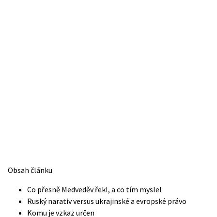
Obsah článku
Co přesně Medveděv řekl, a co tím myslel
Ruský narativ versus ukrajinské a evropské právo
Komu je vzkaz určen