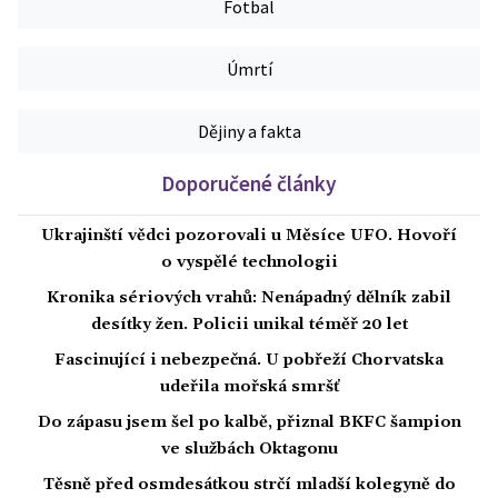
Fotbal
Úmrtí
Dějiny a fakta
Doporučené články
Ukrajinští vědci pozorovali u Měsíce UFO. Hovoří
o vyspělé technologii
Kronika sériových vrahů: Nenápadný dělník zabil
desítky žen. Policii unikal téměř 20 let
Fascinující i nebezpečná. U pobřeží Chorvatska
udeřila mořská smršť
Do zápasu jsem šel po kalbě, přiznal BKFC šampion
ve službách Oktagonu
Těsně před osmdesátkou strčí mladší kolegyně do