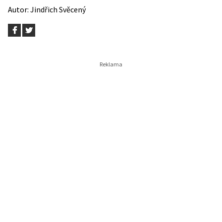
Autor:
Jindřich Svěcený