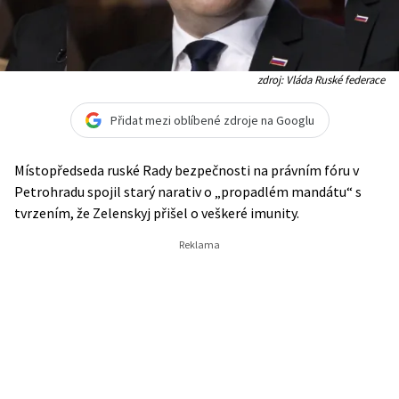
zdroj: Vláda Ruské federace
Přidat mezi oblíbené zdroje na Googlu
Místopředseda ruské Rady bezpečnosti na právním fóru v
Petrohradu spojil starý narativ o „propadlém mandátu“ s
tvrzením, že Zelenskyj přišel o veškeré imunity.