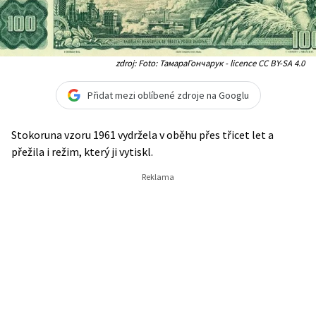
zdroj: Foto: ТамараГончарук - licence CC BY-SA 4.0
Přidat mezi oblíbené zdroje na Googlu
Stokoruna vzoru 1961 vydržela v oběhu přes třicet let a
přežila i režim, který ji vytiskl.