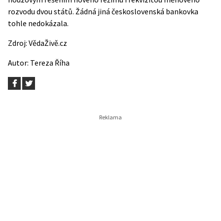
rozvodu dvou států. Žádná jiná československá bankovka
tohle nedokázala.
Zdroj:
VědaŽivě.cz
Autor:
Tereza Říha