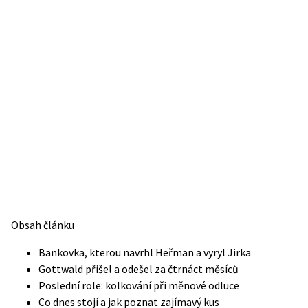
Obsah článku
Bankovka, kterou navrhl Heřman a vyryl Jirka
Gottwald přišel a odešel za čtrnáct měsíců
Poslední role: kolkování při měnové odluce
Co dnes stojí a jak poznat zajímavý kus