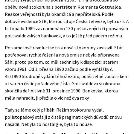
oběhu nová stokoruna s portrétem Klementa Gottwalda.
Reakce veřejnosti byla okamžitá a nepřátelská. Podle
dobové evidence StB, kterou cituje Česká televize, bylo už k 7.
listopadu 1989 zaznamenáno 130 poškozených či popsaných
gottwaldovských bankovek, a to ještě před pádem režimu.
Po sametové revoluci se tisk nové stokoruny zastavil. Stát
potřeboval rychlé řešení a nová emise nebyla připravena.
Sáhl proto po tom, co měl technicky k dispozici: starém
vzoru 1961. Od 1. března 1990 začalo podle
vyhlášky č.
42/1990 Sb.
druhé vydání téhož vzoru, odlišitelné vodotiskem
a tvarem číslic pořadového čísla. Gottwaldova stokoruna
skončila definitivně 31. prosince 1990. Bankovka, kterou
měla nahradit, ji přežila o víc než dva roky.
Tady se láme celý příběh. Režim stokorunu vydal,
polistopadový stát ji z čistě pragmatických důvodů znovu
nasadil. Nebyla to nostalgie, byla to nouze.