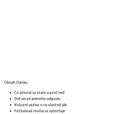
Obsah článku
Co přesně se stalo a proč teď
Dvě verze jednoho odjezdu
Koluzní vazba: o co vlastně jde
Fotbalová rovina se vyostřuje