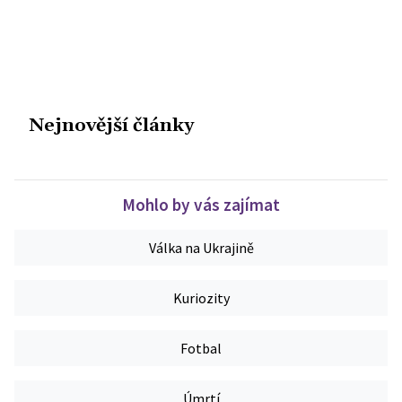
Nejnovější články
Mohlo by vás zajímat
Válka na Ukrajině
Kuriozity
Fotbal
Úmrtí