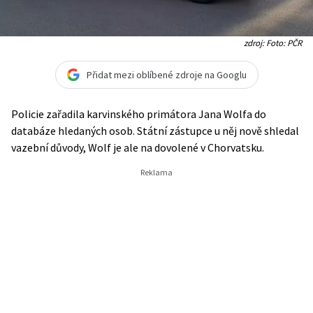
zdroj: Foto: PČR
Přidat mezi oblíbené zdroje na Googlu
Policie zařadila karvinského primátora Jana Wolfa do
databáze hledaných osob. Státní zástupce u něj nově shledal
vazební důvody, Wolf je ale na dovolené v Chorvatsku.