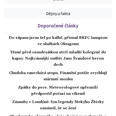
Dějiny a fakta
Doporučené články
Do zápasu jsem šel po kalbě, přiznal BKFC šampion
ve službách Oktagonu
Těsně před osmdesátkou strčí mladší kolegyně do
kapsy. Nejkrásnější outfity Jany Švandové berou
dech
Chudoba zanechává stopu. Finanční potíže zrychlují
stárnutí mozku
Zpátky do pece. Meteorologové upřesnili
předpověď počasí na víkend
Zásnuby v Londýně: Syn legendy Mekyho Žbirky
oznámil, že se žení