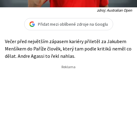
zdroj: Australian Open
Přidat mezi oblíbené zdroje na Googlu
Večer před největším zápasem kariéry přiletěl za Jakubem
Menšíkem do Paříže člověk, který tam podle kritiků neměl co
dělat. Andre Agassi to řekl nahlas.