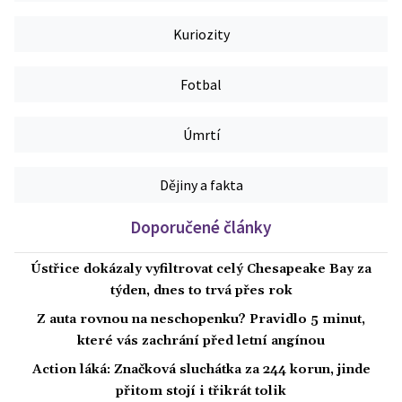
Kuriozity
Fotbal
Úmrtí
Dějiny a fakta
Doporučené články
Ústřice dokázaly vyfiltrovat celý Chesapeake Bay za
týden, dnes to trvá přes rok
Z auta rovnou na neschopenku? Pravidlo 5 minut,
které vás zachrání před letní angínou
Action láká: Značková sluchátka za 244 korun, jinde
přitom stojí i třikrát tolik