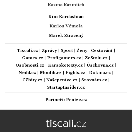
Kazma Kazmitch
Kim Kardashian
Karlos Vémola
Marek Ztracený
Tiscali.cz
|
Zprávy
|
Sport
|
Ženy
|
Cestování
|
Games.cz
|
Profigamers.cz
|
ZeStolu.cz
|
Osobnosti.cz
|
Karaoketexty.cz
|
Úschovna.cz
|
Nedd.cz
|
Moulík.cz
|
Fights.cz
|
Dokina.cz
|
CZhity.cz
|
Našepeníze.cz
|
Srovnám.cz
|
StartupInsider.cz
Partneři:
Peníze.cz