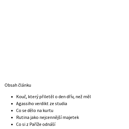
Obsah článku
Kouč, který přiletěl o den dřív, než měl
Agassiho verdikt ze studia
Co se dělo na kurtu
Rutina jako nejcennější majetek
Co si z Paříže odnáší