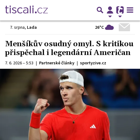
26°C
7. srpna
,
Lada
Menšíkův osudný omyl. S kritikou
přispěchal i legendární Američan
7. 6. 2026 – 5:53
|
Partnerské články
|
sportyzive.cz