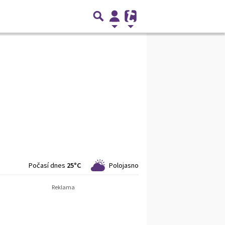
Počasí dnes
25°C
Polojasno