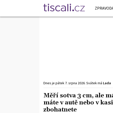
ZPRAVODA
Dnes je
pátek
7. srpna
2026
.
Svátek má
Lada
Měří sotva 3 cm, ale 
máte v autě nebo v kas
zbohatnete