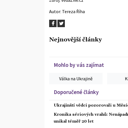
Autor:
Tereza Říha
Nejnovější články
Mohlo by vás zajímat
Válka na Ukrajině
K
Doporučené články
Ukrajinští vědci pozorovali u Měs
Kronika sériových vrahů: Nenápadný
unikal téměř 20 let