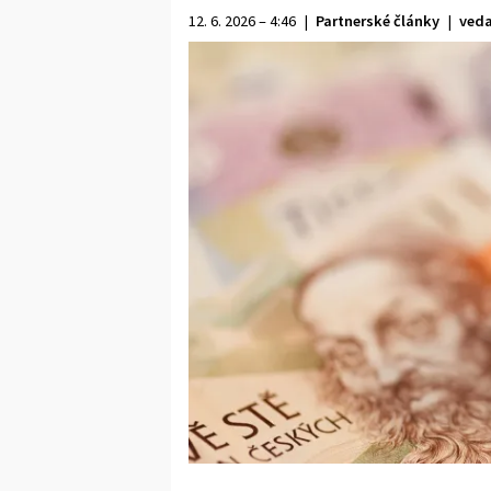
12. 6. 2026 – 4:46
|
Partnerské články
|
veda