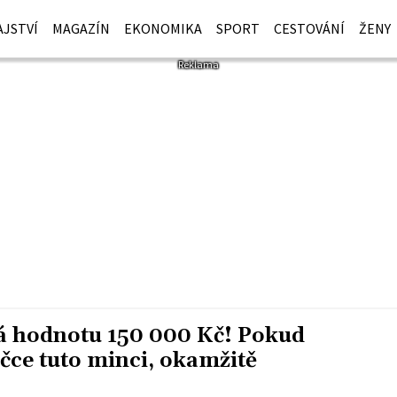
JSTVÍ
MAGAZÍN
EKONOMIKA
SPORT
CESTOVÁNÍ
ŽENY
má hodnotu 150 000 Kč! Pokud
ičce tuto minci, okamžitě