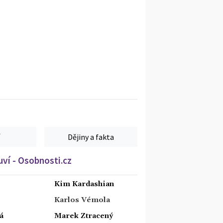
Dějiny a fakta
ví - Osobnosti.cz
Kim Kardashian
Karlos Vémola
á
Marek Ztracený