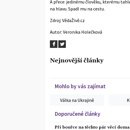
A přece: jedinému člověku, kterému tah
na hlavu. Spadl mu na cestu.
Zdroj:
VědaŽivě.cz
Autor:
Veronika Holečková
Nejnovější články
Mohlo by vás zajímat
Válka na Ukrajině
K
Doporučené články
Při bouřce na těchto pár věcí dom