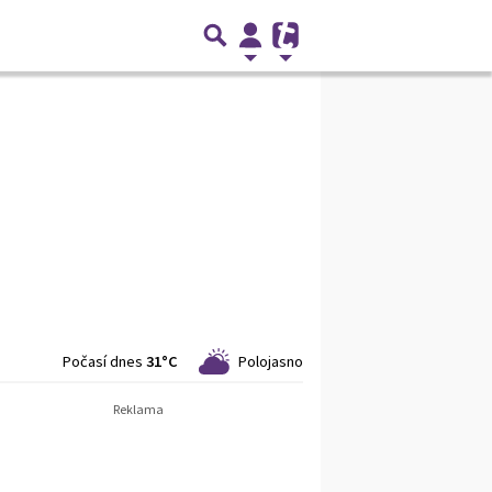
Počasí dnes
31°C
Polojasno