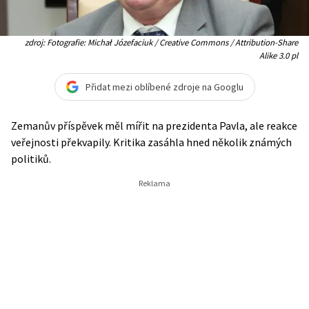
zdroj: Fotografie: Michał Józefaciuk / Creative Commons / Attribution-Share
Alike 3.0 pl
Přidat mezi oblíbené zdroje na Googlu
Zemanův příspěvek měl mířit na prezidenta Pavla, ale reakce
veřejnosti překvapily. Kritika zasáhla hned několik známých
politiků.