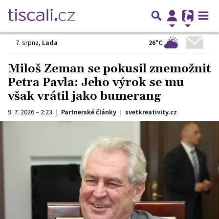
26°C
7. srpna
,
Lada
Miloš Zeman se pokusil znemožnit
Petra Pavla: Jeho výrok se mu
však vrátil jako bumerang
9. 7. 2026 – 2:23
|
Partnerské články
|
svetkreativity.cz