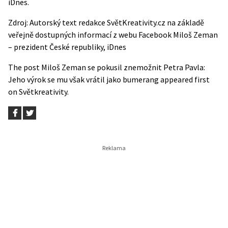
iDnes.
Zdroj: Autorský text redakce SvětKreativity.cz na základě
veřejně dostupných informací z webu
Facebook Miloš Zeman
– prezident České republiky
,
iDnes
The post
Miloš Zeman se pokusil znemožnit Petra Pavla:
Jeho výrok se mu však vrátil jako bumerang
appeared first
on
Světkreativity
.