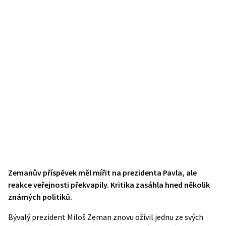
Zemanův příspěvek měl mířit na prezidenta Pavla, ale
reakce veřejnosti překvapily. Kritika zasáhla hned několik
známých politiků.
Bývalý prezident Miloš Zeman znovu oživil jednu ze svých