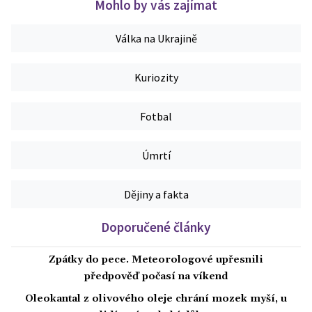
Mohlo by vás zajímat
Válka na Ukrajině
Kuriozity
Fotbal
Úmrtí
Dějiny a fakta
Doporučené články
Zpátky do pece. Meteorologové upřesnili
předpověď počasí na víkend
Oleokantal z olivového oleje chrání mozek myší, u