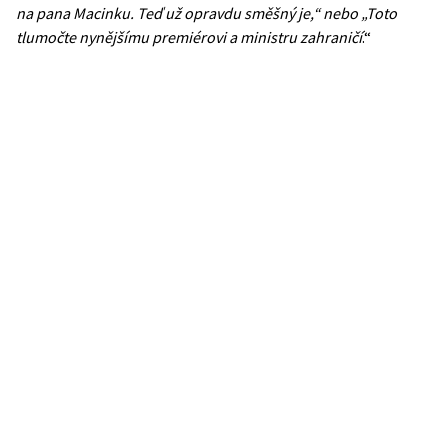
na pana Macinku. Teď už opravdu směšný je,“ nebo „Toto
tlumočte nynějšímu premiérovi a ministru zahraničí
.“