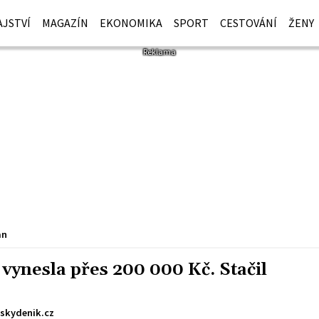
JSTVÍ
MAGAZÍN
EKONOMIKA
SPORT
CESTOVÁNÍ
ŽENY
an
vynesla přes 200 000 Kč. Stačil
skydenik.cz