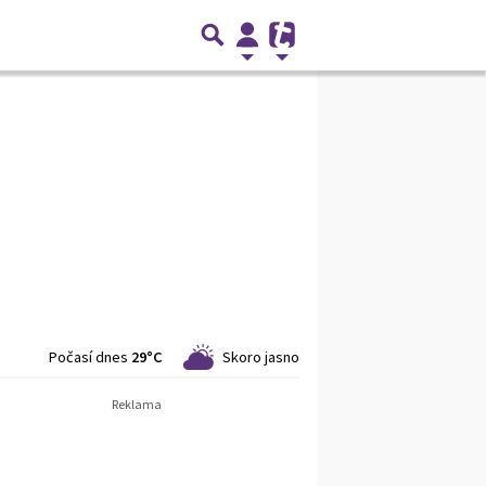
Počasí dnes
29°C
Skoro jasno