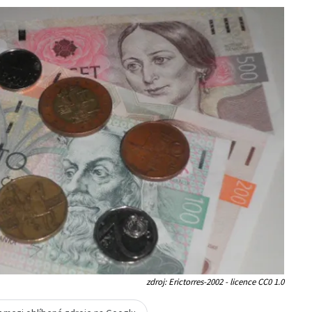
zdroj: Erictorres-2002 - licence CC0 1.0