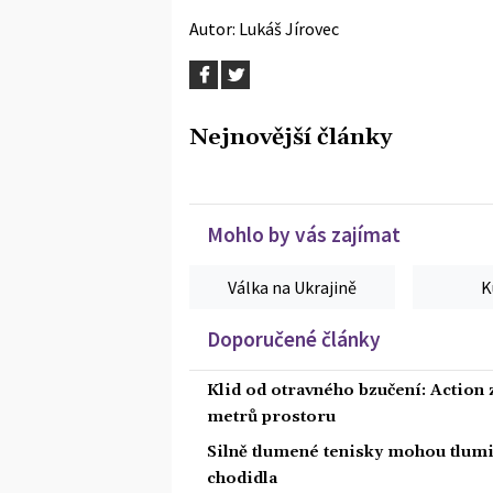
Autor:
Lukáš Jírovec
Nejnovější články
Mohlo by vás zajímat
Válka na Ukrajině
K
Doporučené články
Klid od otravného bzučení: Action z
metrů prostoru
Silně tlumené tenisky mohou tlumit
chodidla