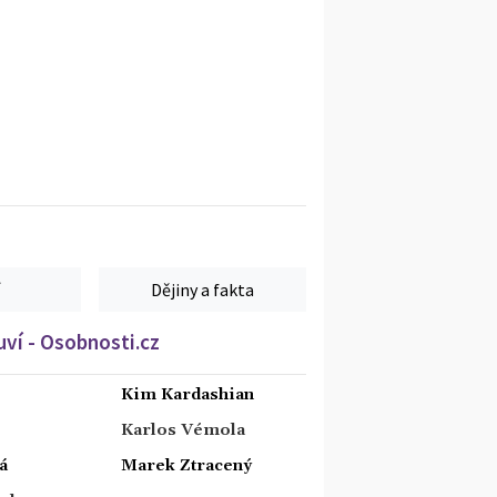
Dějiny a fakta
ví - Osobnosti.cz
Kim Kardashian
Karlos Vémola
á
Marek Ztracený