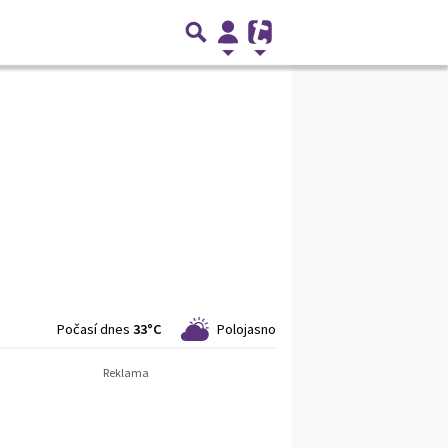
Počasí dnes
33°C
Polojasno