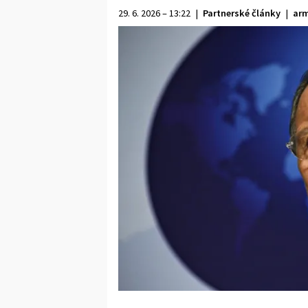
29. 6. 2026 – 13:22
|
Partnerské články
|
arm