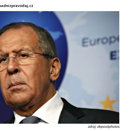
adnizpravodaj.cz
zdroj: depositphotos