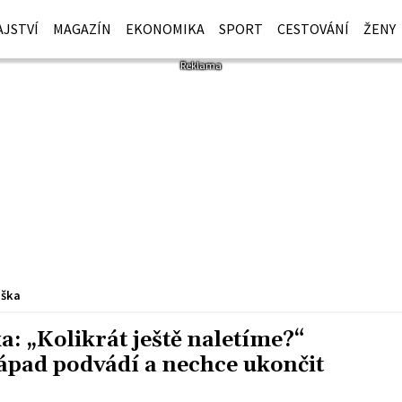
JSTVÍ
MAGAZÍN
EKONOMIKA
SPORT
CESTOVÁNÍ
ŽENY
iška
a: „Kolikrát ještě naletíme?“
Západ podvádí a nechce ukončit