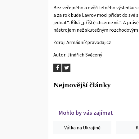
Bez veřejného a ověřitelného výsledku se
a za rok bude Lavrov moci přidat do své 
jednat“. Říká „příště chceme víc“. A práv
nástrojem než skutečným rozchodovým
Zdroj:
ArmádníZpravodaj.cz
Autor:
Jindřich Svěcený
Nejnovější články
Mohlo by vás zajímat
Válka na Ukrajině
K