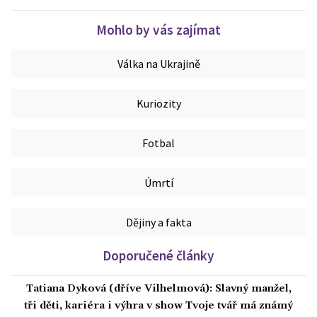
Mohlo by vás zajímat
Válka na Ukrajině
Kuriozity
Fotbal
Úmrtí
Dějiny a fakta
Doporučené články
Tatiana Dyková (dříve Vilhelmová): Slavný manžel,
tři děti, kariéra i výhra v show Tvoje tvář má známý