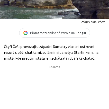
zdroj: Foto: Pxhere
Přidat mezi oblíbené zdroje na Googlu
Čtyři Češi provozují u západní Sumatry vlastní ostrovní
resort s pěti chatkami, solárními panely a Starlinkem, na
místě, kde předtím stála jen zchátralá rybářská chatrč.