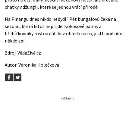
chatky v džungli, které se jednou vrátí přírodě.
Na Pinangu dnes nikdo nebydlí. Pět bungalovů čeká na
sezonu, která letos nepřijde. Kokosové palmy a
hřebíčkovníky rostou dál, bez ohledu na to, jestli pod nimi
někdo spí.
Zdroj:
VědaŽivě.cz
Autor:
Veronika Holečková