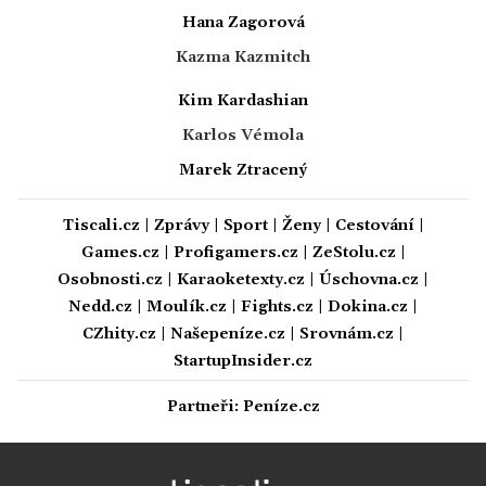
Hana Zagorová
Kazma Kazmitch
Kim Kardashian
Karlos Vémola
Marek Ztracený
Tiscali.cz
|
Zprávy
|
Sport
|
Ženy
|
Cestování
|
Games.cz
|
Profigamers.cz
|
ZeStolu.cz
|
Osobnosti.cz
|
Karaoketexty.cz
|
Úschovna.cz
|
Nedd.cz
|
Moulík.cz
|
Fights.cz
|
Dokina.cz
|
CZhity.cz
|
Našepeníze.cz
|
Srovnám.cz
|
StartupInsider.cz
Partneři:
Peníze.cz