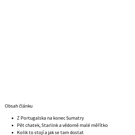
Obsah článku
Z Portugalska na konec Sumatry
Pět chatek, Starlink a vědomě malé měřítko
Kolik to stojí a jak se tam dostat