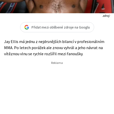
zdroj:
Přidat mezi oblíbené zdroje na Googlu
Jay Ellis má jednu z nejdrsnějších bilancí v profesionálním
MMA. Po letech porážek ale znovu vyhrál a jeho návrat na
vítěznou vlnu se rychle rozšířil mezi fanoušky.