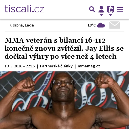
18°C
7. srpna
,
Lada
MMA veterán s bilancí 16-112
konečně znovu zvítězil. Jay Ellis se
dočkal výhry po více než 4 letech
18. 5. 2026 – 22:15
|
Partnerské články
|
mmamag.cz