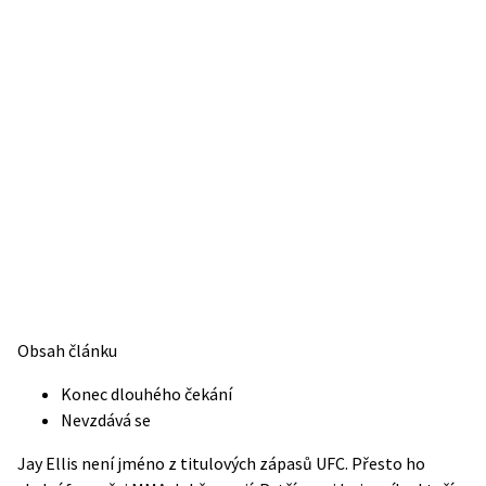
Obsah článku
Konec dlouhého čekání
Nevzdává se
Jay Ellis není jméno z titulových zápasů UFC. Přesto ho