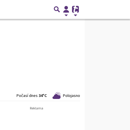
Počasí dnes
34°C
Polojasno