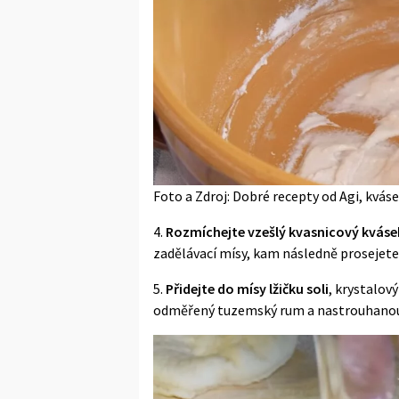
Foto a Zdroj: Dobré recepty od Agi, kváse
4.
Rozmíchejte vzešlý kvasnicový kváse
zadělávací mísy, kam následně prosejet
5.
Přidejte do mísy lžičku soli
, krystalový
odměřený tuzemský rum a nastrouhanou