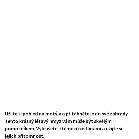
Užijte si pohled na motýly a přitáhněte je do své zahrady.
Tento krásný létavý hmyz vám může být skvělým
pomocníkem. Vylepšete ji těmito rostlinami a užijte si
jejich přítomnost.