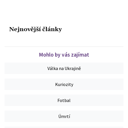
Nejnovější články
Mohlo by vás zajímat
Válka na Ukrajině
Kuriozity
Fotbal
Úmrtí