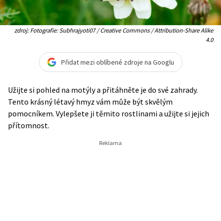
zdroj: Fotografie: Subhrajyoti07 / Creative Commons / Attribution-Share Alike
4.0
Přidat mezi oblíbené zdroje na Googlu
Užijte si pohled na motýly a přitáhněte je do své zahrady.
Tento krásný létavý hmyz vám může být skvělým
pomocníkem. Vylepšete ji těmito rostlinami a užijte si jejich
přítomnost.