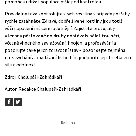
pomohou udržet populace mšic pod kontrolou.
Pravidelně také kontrolujte svých rostlina v případě potřeby
rychle zasáhněte. Zdravé, dobře živené rostliny jsou totiž
vůči napadení mšicemi odolnější. Zajistěte proto, aby
všechny pěstované do druhy dostávaly náležitou péči
,
včetně vhodného zavlažování, hnojení a prořezávání a
pozorujte také jejich zdravotní stav – pozor dejte zejména
na
zasychání a opadávání listů
. Tím podpoříte jejich celkovou
sílu a odolnost.
Zdroj:
Chalupáři-Zahrádkáři
Autor:
Redakce Chalupáři-Zahrádkáři