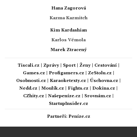
Hana Zagorová
Kazma Kazmitch
Kim Kardashian
Karlos Vémola
Marek Ztracený
Tiscali.cz
|
Zprávy
|
Sport
|
Ženy
|
Cestování
|
Games.cz
|
Profigamers.cz
|
ZeStolu.cz
|
Osobnosti.cz
|
Karaoketexty.cz
|
Úschovna.cz
|
Nedd.cz
|
Moulík.cz
|
Fights.cz
|
Dokina.cz
|
CZhity.cz
|
Našepeníze.cz
|
Srovnám.cz
|
StartupInsider.cz
Partneři:
Peníze.cz