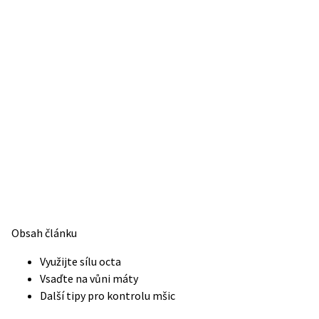
Obsah článku
Využijte sílu octa
Vsaďte na vůni máty
Další tipy pro kontrolu mšic