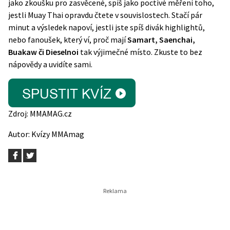
jako zkoušku pro zasvěcené, spíš jako poctivé měření toho,
jestli Muay Thai opravdu čtete v souvislostech. Stačí pár
minut a výsledek napoví, jestli jste spíš divák highlightů,
nebo fanoušek, který ví, proč mají
Samart, Saenchai,
Buakaw či Dieselnoi
tak výjimečné místo. Zkuste to bez
nápovědy a uvidíte sami.
Zdroj:
MMAMAG.cz
Autor:
Kvízy MMAmag