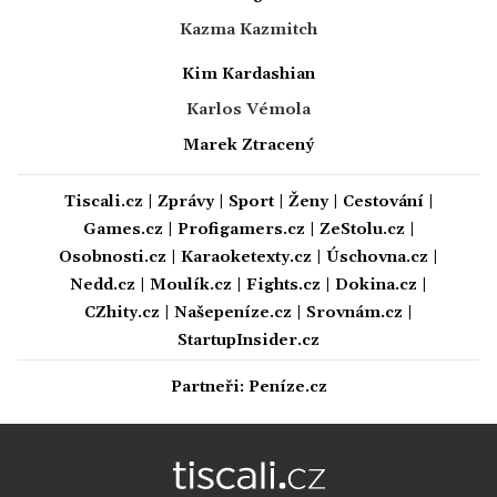
Kazma Kazmitch
Kim Kardashian
Karlos Vémola
Marek Ztracený
Tiscali.cz
|
Zprávy
|
Sport
|
Ženy
|
Cestování
|
Games.cz
|
Profigamers.cz
|
ZeStolu.cz
|
Osobnosti.cz
|
Karaoketexty.cz
|
Úschovna.cz
|
Nedd.cz
|
Moulík.cz
|
Fights.cz
|
Dokina.cz
|
CZhity.cz
|
Našepeníze.cz
|
Srovnám.cz
|
StartupInsider.cz
Partneři:
Peníze.cz