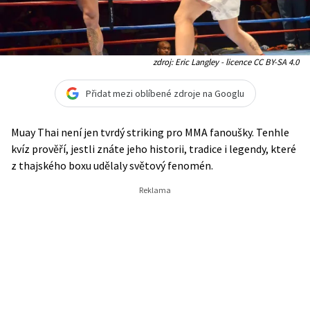
zdroj: Eric Langley - licence CC BY-SA 4.0
Přidat mezi oblíbené zdroje na Googlu
Muay Thai není jen tvrdý striking pro MMA fanoušky. Tenhle
kvíz prověří, jestli znáte jeho historii, tradice i legendy, které
z thajského boxu udělaly světový fenomén.