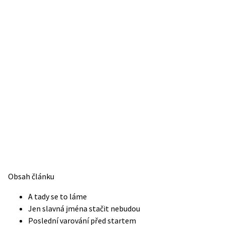
Obsah článku
A tady se to láme
Jen slavná jména stačit nebudou
Poslední varování před startem