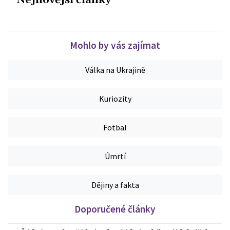
Nejnovější články
Mohlo by vás zajímat
Válka na Ukrajině
Kuriozity
Fotbal
Úmrtí
Dějiny a fakta
Doporučené články